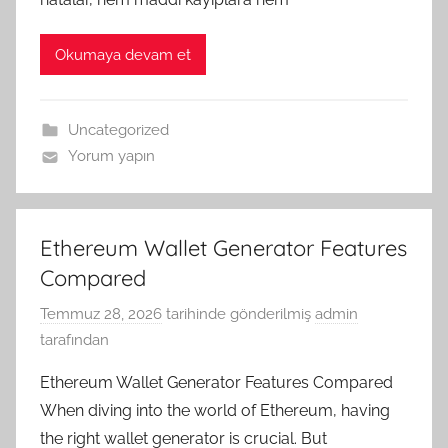
Okumaya devam et
Uncategorized
Yorum yapın
Ethereum Wallet Generator Features
Compared
Temmuz 28, 2026
tarihinde gönderilmiş
admin
tarafından
Ethereum Wallet Generator Features Compared
When diving into the world of Ethereum, having
the right wallet generator is crucial. But