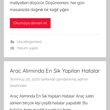
maliyetleri düşürür. Düşünsenize, her gün
masanızda dağınık bir kağıt yığını
Okumaya devam et
Uncategorized
Yorum yapın
Arac Aliminda En Sik Yapilan Hatalar
Temmuz 28, 2026
tarihinde gönderilmiş
admin
tarafından
Araç Alımında En Sık Yapılan Hatalar Araç satın
alırken birçok kişi çeşitli hatalar yapabilir. Bu
hatalar, hem maddi kayıplara hem