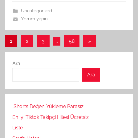
Uncategorized
Yorum yapın
Yazı
Sonraki
1
2
3
…
58
»
yazılar
sayfalaması
Ara
Ara
Shorts Beğeni Yükleme Parasız
En İyi Tiktok Takipçi Hilesi Ücretsiz
Liste