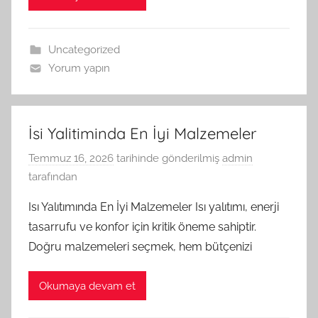
Uncategorized
Yorum yapın
İsi Yalitiminda En İyi Malzemeler
Temmuz 16, 2026
tarihinde gönderilmiş
admin
tarafından
Isı Yalıtımında En İyi Malzemeler Isı yalıtımı, enerji
tasarrufu ve konfor için kritik öneme sahiptir.
Doğru malzemeleri seçmek, hem bütçenizi
Okumaya devam et