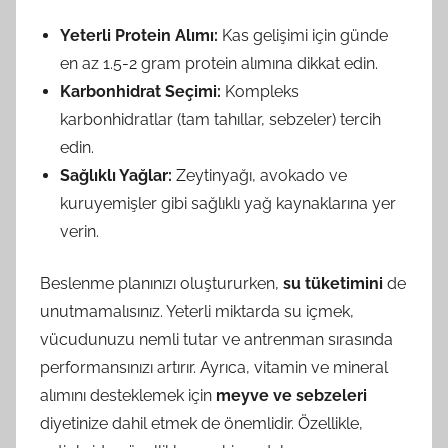
Yeterli Protein Alımı:
Kas gelişimi için günde
en az 1.5-2 gram protein alımına dikkat edin.
Karbonhidrat Seçimi:
Kompleks
karbonhidratlar (tam tahıllar, sebzeler) tercih
edin.
Sağlıklı Yağlar:
Zeytinyağı, avokado ve
kuruyemişler gibi sağlıklı yağ kaynaklarına yer
verin.
Beslenme planınızı oluştururken,
su tüketimini
de
unutmamalısınız. Yeterli miktarda su içmek,
vücudunuzu nemli tutar ve antrenman sırasında
performansınızı artırır. Ayrıca, vitamin ve mineral
alımını desteklemek için
meyve ve sebzeleri
diyetinize dahil etmek de önemlidir. Özellikle,