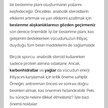
bir beslenme planı oluşturmanın yollarını
keşfedeceğiz. Öncelikle, anabolik steroidlerin
etkilerini artırmak ve yan etkilerini azaltmak için
beslenme alışkanlıklarınızı gözden geçirmeniz
son derece önemlidir. İyi bir beslenme planı, kas
gelişimini desteklerken vücudunuzun ihtiyaç
duyduğu tüm besin maddelerini de sağlamalıdır.
Birçok sporcu, anabolik steroid kullanırken
sadece protein alımına odaklanır. Ancak,
karbonhidratlar
ve
yağlar
da vücudun enerji
ihtiyacını karşılamak için kritik öneme sahiptir.
Örneğin, antrenman öncesi ve sonrası doğru
besinleri almak, kas onarımını hızlandırabilir. Peki,
bu süreçte nelere dikkat etmelisiniz? İşte bazı
önemli noktalar: