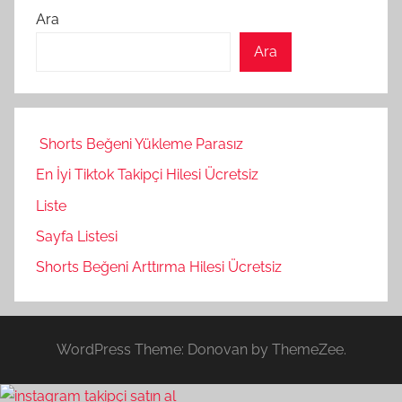
Ara
Ara
Shorts Beğeni Yükleme Parasız
En İyi Tiktok Takipçi Hilesi Ücretsiz
Liste
Sayfa Listesi
Shorts Beğeni Arttırma Hilesi Ücretsiz
WordPress Theme: Donovan by ThemeZee.