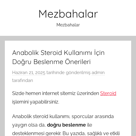
İçeriğe
Mezbahalar
atla
Mezbahalar
Anabolik Steroid Kullanımı İçin
Doğru Beslenme Önerileri
Haziran 21, 2025
tarihinde gönderilmiş
admin
tarafından
Sizde hemen internet sitemiz üzerinden
Steroid
işlemini yapabilirsiniz.
Anabolik steroid kullanımı, sporcular arasında
yaygın olsa da,
doğru beslenme
ile
desteklenmesi gerekir. Bu yazıda, sağlıklı ve etkili