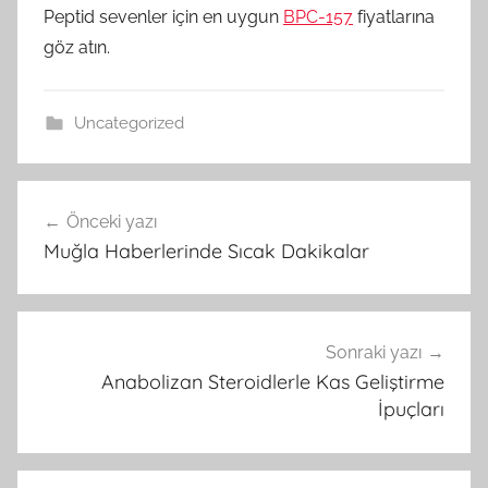
Peptid sevenler için en uygun
BPC-157
fiyatlarına
göz atın.
Uncategorized
Yazı
Önceki yazı
gezinmesi
Muğla Haberlerinde Sıcak Dakikalar
Sonraki yazı
Anabolizan Steroidlerle Kas Geliştirme
İpuçları