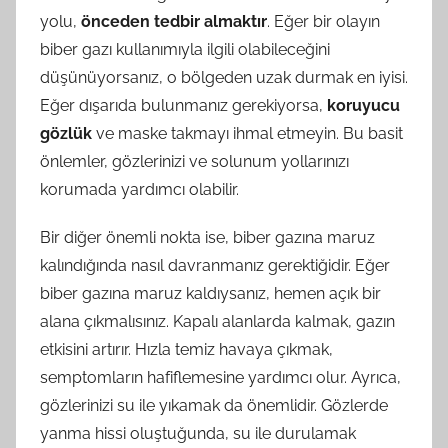
yolu,
önceden tedbir almaktır
. Eğer bir olayın
biber gazı kullanımıyla ilgili olabileceğini
düşünüyorsanız, o bölgeden uzak durmak en iyisi.
Eğer dışarıda bulunmanız gerekiyorsa,
koruyucu
gözlük
ve maske takmayı ihmal etmeyin. Bu basit
önlemler, gözlerinizi ve solunum yollarınızı
korumada yardımcı olabilir.
Bir diğer önemli nokta ise, biber gazına maruz
kalındığında nasıl davranmanız gerektiğidir. Eğer
biber gazına maruz kaldıysanız, hemen açık bir
alana çıkmalısınız. Kapalı alanlarda kalmak, gazın
etkisini artırır. Hızla temiz havaya çıkmak,
semptomların hafiflemesine yardımcı olur. Ayrıca,
gözlerinizi su ile yıkamak da önemlidir. Gözlerde
yanma hissi oluştuğunda, su ile durulamak