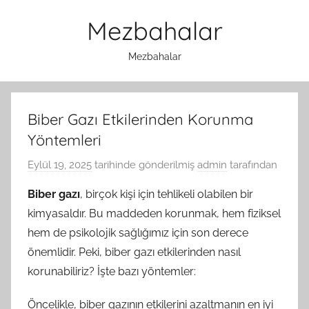
İçeriğe
Mezbahalar
atla
Mezbahalar
Biber Gazı Etkilerinden Korunma
Yöntemleri
Eylül 19, 2025
tarihinde gönderilmiş
admin
tarafından
Biber gazı
, birçok kişi için tehlikeli olabilen bir
kimyasaldır. Bu maddeden korunmak, hem fiziksel
hem de psikolojik sağlığımız için son derece
önemlidir. Peki, biber gazı etkilerinden nasıl
korunabiliriz? İşte bazı yöntemler:
Öncelikle, biber gazının etkilerini azaltmanın en iyi