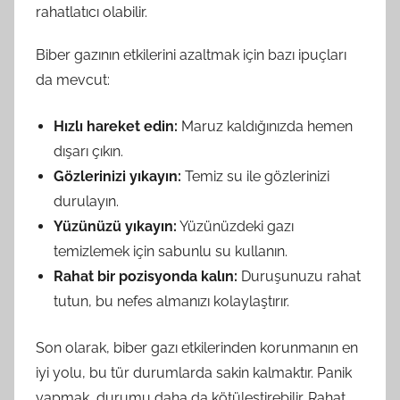
rahatlatıcı olabilir.
Biber gazının etkilerini azaltmak için bazı ipuçları
da mevcut:
Hızlı hareket edin:
Maruz kaldığınızda hemen
dışarı çıkın.
Gözlerinizi yıkayın:
Temiz su ile gözlerinizi
durulayın.
Yüzünüzü yıkayın:
Yüzünüzdeki gazı
temizlemek için sabunlu su kullanın.
Rahat bir pozisyonda kalın:
Duruşunuzu rahat
tutun, bu nefes almanızı kolaylaştırır.
Son olarak, biber gazı etkilerinden korunmanın en
iyi yolu, bu tür durumlarda sakin kalmaktır. Panik
yapmak, durumu daha da kötüleştirebilir. Rahat