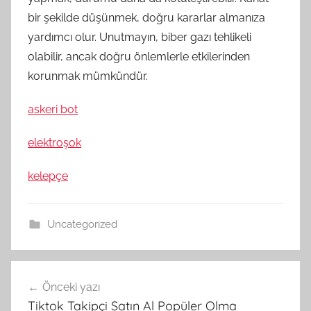
bir şekilde düşünmek, doğru kararlar almanıza
yardımcı olur. Unutmayın, biber gazı tehlikeli
olabilir, ancak doğru önlemlerle etkilerinden
korunmak mümkündür.
askeri bot
elektroşok
kelepçe
Uncategorized
Yazı
Önceki yazı
gezinmesi
Tiktok Takipçi Satın Al Popüler Olma