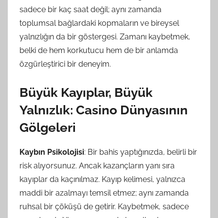
sadece bir kaç saat değil; aynı zamanda
toplumsal bağlardaki kopmaların ve bireysel
yalnızlığın da bir göstergesi. Zamanı kaybetmek,
belki de hem korkutucu hem de bir anlamda
özgürleştirici bir deneyim.
Büyük Kayıplar, Büyük
Yalnızlık: Casino Dünyasının
Gölgeleri
Kaybın Psikolojisi
: Bir bahis yaptığınızda, belirli bir
risk alıyorsunuz. Ancak kazançların yanı sıra
kayıplar da kaçınılmaz. Kayıp kelimesi, yalnızca
maddi bir azalmayı temsil etmez; aynı zamanda
ruhsal bir çöküşü de getirir. Kaybetmek, sadece