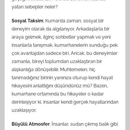
yatan sebepler neler?
Sosyal Taksim
: Kumarda zaman, sosyal bir
deneyim olarak da algılanıyor. Arkadaşlarla bir
araya gelmek, ilginç sohbetler yapmak ve yeni
insanlarla tanışmak, kumarhanelerin sunduğu pek
çok avantajdan sadece biri. Ancak, bu deneyimler
zamanla, bireyi toplumdan uzaklaştıran bir
alışkanlığa dönüşebilir. Muhtemelen, hiç
tanımadığınız birinin yanınıza oturup kendi hayat
hikayesini anlattığını düşündünüz mü? Bazen,
kumarhane ortamında bu hikayeler o kadar
derinleşiyor ki, insanlar kendi gerçek hayatlarından
uzaklaşıyor.
Büyülü Atmosfer
: İnsanlar, sudan çıkmış balık gibi