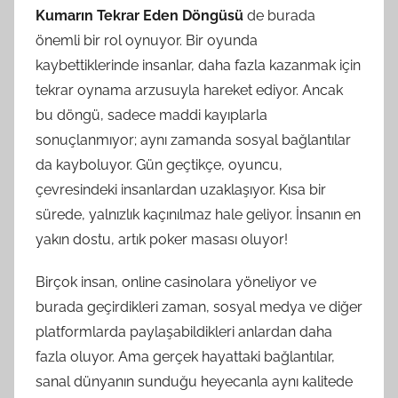
Kumarın Tekrar Eden Döngüsü
de burada
önemli bir rol oynuyor. Bir oyunda
kaybettiklerinde insanlar, daha fazla kazanmak için
tekrar oynama arzusuyla hareket ediyor. Ancak
bu döngü, sadece maddi kayıplarla
sonuçlanmıyor; aynı zamanda sosyal bağlantılar
da kayboluyor. Gün geçtikçe, oyuncu,
çevresindeki insanlardan uzaklaşıyor. Kısa bir
sürede, yalnızlık kaçınılmaz hale geliyor. İnsanın en
yakın dostu, artık poker masası oluyor!
Birçok insan, online casinolara yöneliyor ve
burada geçirdikleri zaman, sosyal medya ve diğer
platformlarda paylaşabildikleri anlardan daha
fazla oluyor. Ama gerçek hayattaki bağlantılar,
sanal dünyanın sunduğu heyecanla aynı kalitede