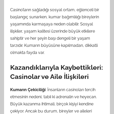
Casino’ların sağladığı sosyal ortam, eğlenceli bir
başlangıç sunarken, kumar bağımlılığı bireylerin
yaşamında karmaşaya neden olabilir. Sosyal
ilişkiler, yaşam kalitesi üzerinde büyük etkilere
sahiptir ve her şeyin başı dengeli bir yaşam
tarzıdır. Kumarın büyüsüne kapılmadan, dikkatli
olmakta fayda var.
Kazandıklarıyla Kaybettikleri:
Casinolar ve Aile İlişkileri
Kumarın Çekiciliği
: İnsanların casinoları tercih
etmesinin nedeni, tabii ki adrenalin ve heyecan.
Büyük kazanma ihtimali, birçok kişiyi kendine
çekiyor. Ancak bu durum, bireyler ve aileleri