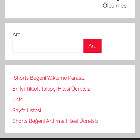
Ölçülmesi
Ara
Ara
Shorts Beğeni Yükleme Parasız
En İyi Tiktok Takipçi Hilesi Ücretsiz
Liste
Sayfa Listesi
Shorts Beğeni Arttırma Hilesi Ücretsiz