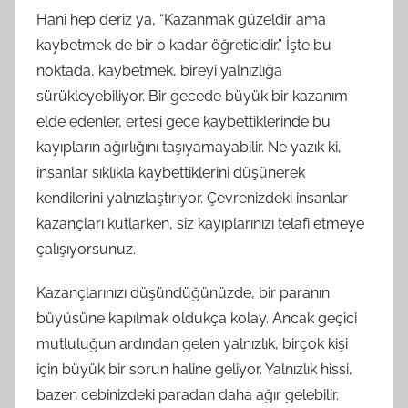
Hani hep deriz ya, “Kazanmak güzeldir ama
kaybetmek de bir o kadar öğreticidir.” İşte bu
noktada, kaybetmek, bireyi yalnızlığa
sürükleyebiliyor. Bir gecede büyük bir kazanım
elde edenler, ertesi gece kaybettiklerinde bu
kayıpların ağırlığını taşıyamayabilir. Ne yazık ki,
insanlar sıklıkla kaybettiklerini düşünerek
kendilerini yalnızlaştırıyor. Çevrenizdeki insanlar
kazançları kutlarken, siz kayıplarınızı telafi etmeye
çalışıyorsunuz.
Kazançlarınızı düşündüğünüzde, bir paranın
büyüsüne kapılmak oldukça kolay. Ancak geçici
mutluluğun ardından gelen yalnızlık, birçok kişi
için büyük bir sorun haline geliyor. Yalnızlık hissi,
bazen cebinizdeki paradan daha ağır gelebilir.