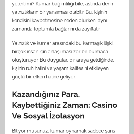
yeterli mi? Kumar bağımlılığı bile, aslında derin
yalnızlıkların bir yansıması olabilir. Bu, kişinin
kendisini kaybetmesine neden olurken, aynı
zamanda toplumla bağlarını da zayıflatır.
Yalnızlık ve kumar arasındaki bu karmaşık ilişki,
birçok insan için anlaşılması zor bir bulmaca
oluşturuyor. Bu duygular, bir araya geldiğinde,
kişinin ruh halini ve yaşam kalitesini etkileyen
güçlü bir etken haline geliyor.
Kazandığınız Para,
Kaybettiğiniz Zaman: Casino
Ve Sosyal İzolasyon
Biliyor musunuz, kumar oynamak sadece şans