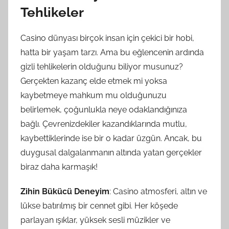
Tehlikeler
Casino dünyası birçok insan için çekici bir hobi,
hatta bir yaşam tarzı. Ama bu eğlencenin ardında
gizli tehlikelerin olduğunu biliyor musunuz?
Gerçekten kazanç elde etmek mi yoksa
kaybetmeye mahkum mu olduğunuzu
belirlemek, çoğunlukla neye odaklandığınıza
bağlı. Çevrenizdekiler kazandıklarında mutlu,
kaybettiklerinde ise bir o kadar üzgün. Ancak, bu
duygusal dalgalanmanın altında yatan gerçekler
biraz daha karmaşık!
Zihin Bükücü Deneyim
: Casino atmosferi, altın ve
lükse batırılmış bir cennet gibi. Her köşede
parlayan ışıklar, yüksek sesli müzikler ve