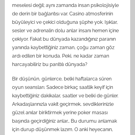
meselesi değil; aynı zamanda insan psikolojisiyle
de derin bir bağlantısı var. Casino atmosferinin
büyüleyici ve çekici olduğuna şüphe yok. Işıklar,
sesler ve adrenalin dolu anlar insanı hemen içine
çekiyor. Fakat bu dünyada kazandığınız paranın
yanında kaybettiğiniz zaman, çoğu zaman göz
ardı edilen bir konuda. Peki, ne kadar zaman
harcayabiliriz bu parıltılı dünyada?
Bir düşünün, günlerce, belki haftalarca süren
oyun seansları. Sadece birkaç saatlik keyif için
kaybettiğiniz dakikalar, saatler ve belki de günler.
Arkadaşlarınızla vakit geçirmek, sevdiklerinizle
güzel anılar biriktirmek yerine poker masası
başında geçirdiğiniz anlar… Bu durumu anlamak
için durup düşünmek lazım. O anki heyecanın,