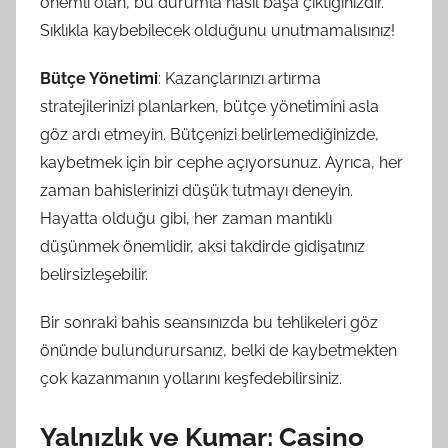
önemli olan, bu durumla nasıl başa çıktığınızdır.
Sıklıkla kaybebilecek olduğunu unutmamalısınız!
Bütçe Yönetimi
: Kazançlarınızı artırma
stratejilerinizi planlarken, bütçe yönetimini asla
göz ardı etmeyin. Bütçenizi belirlemediğinizde,
kaybetmek için bir cephe açıyorsunuz. Ayrıca, her
zaman bahislerinizi düşük tutmayı deneyin.
Hayatta olduğu gibi, her zaman mantıklı
düşünmek önemlidir, aksi takdirde gidişatınız
belirsizleşebilir.
Bir sonraki bahis seansınızda bu tehlikeleri göz
önünde bulundurursanız, belki de kaybetmekten
çok kazanmanın yollarını keşfedebilirsiniz.
Yalnızlık ve Kumar: Casino