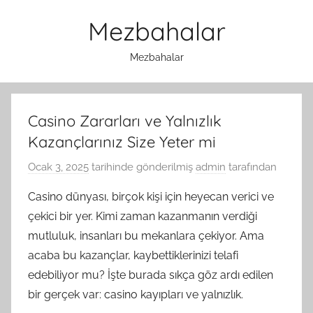
İçeriğe
Mezbahalar
atla
Mezbahalar
Casino Zararları ve Yalnızlık
Kazançlarınız Size Yeter mi
Ocak 3, 2025
tarihinde gönderilmiş
admin
tarafından
Casino dünyası, birçok kişi için heyecan verici ve
çekici bir yer. Kimi zaman kazanmanın verdiği
mutluluk, insanları bu mekanlara çekiyor. Ama
acaba bu kazançlar, kaybettiklerinizi telafi
edebiliyor mu? İşte burada sıkça göz ardı edilen
bir gerçek var: casino kayıpları ve yalnızlık.