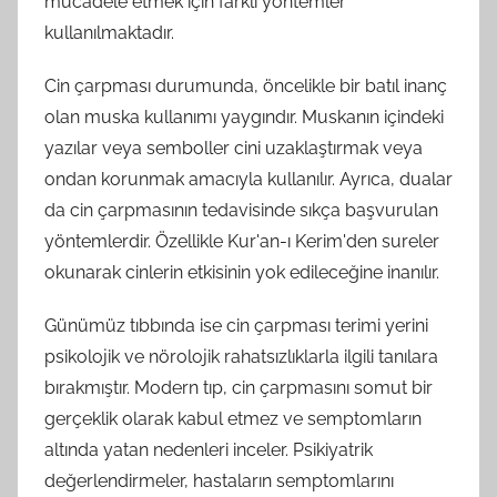
mücadele etmek için farklı yöntemler
kullanılmaktadır.
Cin çarpması durumunda, öncelikle bir batıl inanç
olan muska kullanımı yaygındır. Muskanın içindeki
yazılar veya semboller cini uzaklaştırmak veya
ondan korunmak amacıyla kullanılır. Ayrıca, dualar
da cin çarpmasının tedavisinde sıkça başvurulan
yöntemlerdir. Özellikle Kur'an-ı Kerim'den sureler
okunarak cinlerin etkisinin yok edileceğine inanılır.
Günümüz tıbbında ise cin çarpması terimi yerini
psikolojik ve nörolojik rahatsızlıklarla ilgili tanılara
bırakmıştır. Modern tıp, cin çarpmasını somut bir
gerçeklik olarak kabul etmez ve semptomların
altında yatan nedenleri inceler. Psikiyatrik
değerlendirmeler, hastaların semptomlarını