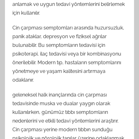
anlamak ve uygun tedavi yöntemlerini belirlemek
için kullanılır.
Cin çarpması semptomları arasında huzursuzluk,
panik ataklar, depresyon ve fiziksel ağrılar
bulunabilir. Bu semptomların tedavisi için
psikoterapi, ilaç tedavisi veya bir kombinasyonu
önerilebilir. Modern tıp, hastaların semptomlarını
yönetmeye ve yaşam kalitesini artırmaya
odaklanır.
geleneksel halk inançlarında cin çarpması
tedavisinde muska ve dualar yaygın olarak
kullanılırken, günümüz tıbbı semptomların
nedenlerini ve etkili tedavi yöntemlerini araştırır.
Cin çarpması yerine modern tıbbın sunduğu
psikolojik ve nörolojik tanılar üzerine odaklanmak,