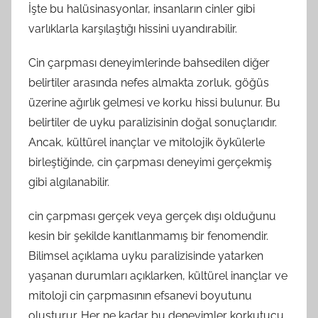
İşte bu halüsinasyonlar, insanların cinler gibi
varlıklarla karşılaştığı hissini uyandırabilir.
Cin çarpması deneyimlerinde bahsedilen diğer
belirtiler arasında nefes almakta zorluk, göğüs
üzerine ağırlık gelmesi ve korku hissi bulunur. Bu
belirtiler de uyku paralizisinin doğal sonuçlarıdır.
Ancak, kültürel inançlar ve mitolojik öykülerle
birleştiğinde, cin çarpması deneyimi gerçekmiş
gibi algılanabilir.
cin çarpması gerçek veya gerçek dışı olduğunu
kesin bir şekilde kanıtlanmamış bir fenomendir.
Bilimsel açıklama uyku paralizisinde yatarken
yaşanan durumları açıklarken, kültürel inançlar ve
mitoloji cin çarpmasının efsanevi boyutunu
oluşturur. Her ne kadar bu deneyimler korkutucu