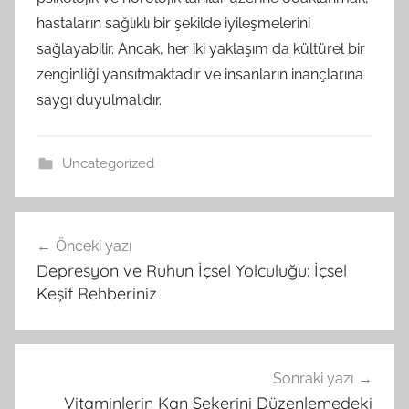
hastaların sağlıklı bir şekilde iyileşmelerini
sağlayabilir. Ancak, her iki yaklaşım da kültürel bir
zenginliği yansıtmaktadır ve insanların inançlarına
saygı duyulmalıdır.
Uncategorized
Yazı
Önceki yazı
gezinmesi
Depresyon ve Ruhun İçsel Yolculuğu: İçsel
Keşif Rehberiniz
Sonraki yazı
Vitaminlerin Kan Şekerini Düzenlemedeki