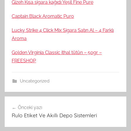
Gizeh Kısa sigara kağıdı Yeşil Fine Pure
Captain Black Aromatic Puro
Lucky Strike 4 Click Mix Sigara Satın Al – 4 Farklı
Aroma
Golden Virginia Classic ithal tütün – 50gr –
FREESHOP
Uncategorized
Yazı
Önceki yazı
gezinmesi
Rulo Etiket Ve Akıllı Depo Sistemleri