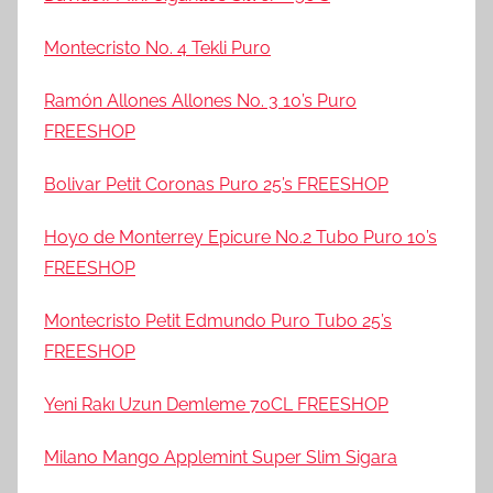
Montecristo No. 4 Tekli Puro
Ramón Allones Allones No. 3 10’s Puro
FREESHOP
Bolivar Petit Coronas Puro 25’s FREESHOP
Hoyo de Monterrey Epicure No.2 Tubo Puro 10’s
FREESHOP
Montecristo Petit Edmundo Puro Tubo 25’s
FREESHOP
Yeni Rakı Uzun Demleme 70CL FREESHOP
Milano Mango Applemint Super Slim Sigara