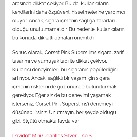
arasında dikkat çekiyor. Bu da, kullanıcıların
kendilerini daha özgüvenli hissetmelerine yardımcı
oluyor. Ancak, sigara içmenin sağlığa zararları
olduğu unutulmamalıdır. Bu nedenle, kullanıcıların
bu konuda dikkatli olmaları önemlidir.
Sonuç olarak, Corset Pink Superslims sigara, zarif
tasarımı ve yumuşak tadı ile dikkat çekiyor.
Kullanıcı deneyimleri, bu sigaranın popülerliğini
artırıyor. Ancak, sağlıklı bir yaşam için sigara
içmenin risklerini de göz önünde bulundurmak
gerekiyor. Eğer siz de bu deneyimi yaşamak
isterseniz, Corset Pink Superslims’i denemeyi
düşünebilirsiniz. Unutmayın, her şeyde olduğu
gibi, ölçülü olmakta fayda var.
Davidoff Mini Cigarillos Silver – 50’S