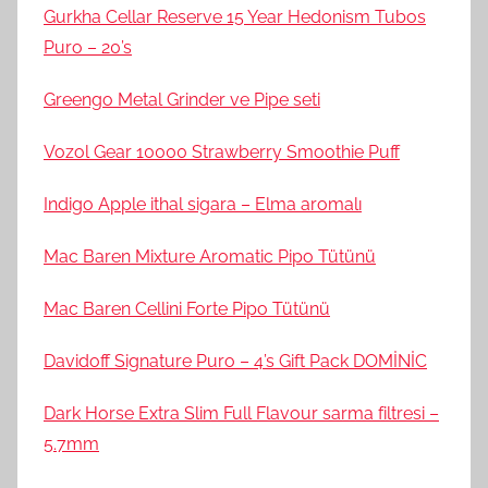
Gurkha Cellar Reserve 15 Year Hedonism Tubos
Puro – 20’s
Greengo Metal Grinder ve Pipe seti
Vozol Gear 10000 Strawberry Smoothie Puff
Indigo Apple ithal sigara – Elma aromalı
Mac Baren Mixture Aromatic Pipo Tütünü
Mac Baren Cellini Forte Pipo Tütünü
Davidoff Signature Puro – 4’s Gift Pack DOMİNİC
Dark Horse Extra Slim Full Flavour sarma filtresi –
5.7mm