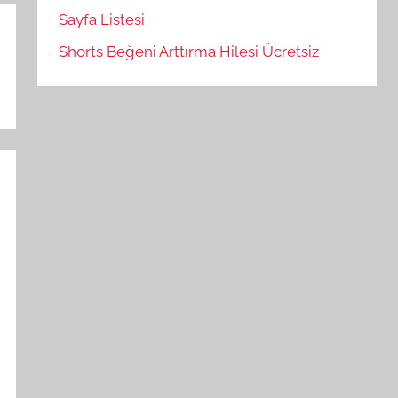
Sayfa Listesi
Shorts Beğeni Arttırma Hilesi Ücretsiz