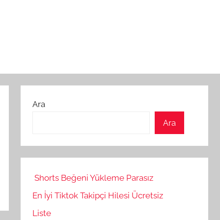
Ara
Ara
Shorts Beğeni Yükleme Parasız
En İyi Tiktok Takipçi Hilesi Ücretsiz
Liste