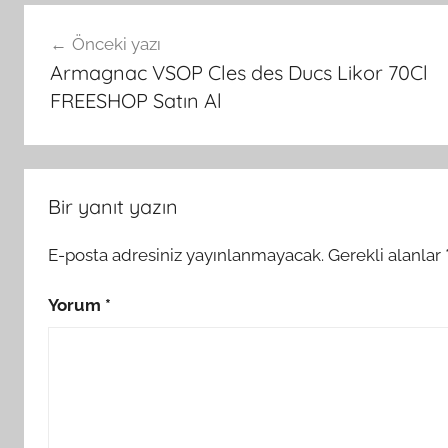
Yazı
Önceki yazı
gezinmesi
Armagnac VSOP Cles des Ducs Likor 70Cl
FREESHOP Satın Al
Bir yanıt yazın
E-posta adresiniz yayınlanmayacak.
Gerekli alanlar
Yorum
*