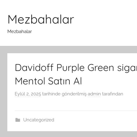
İçeriğe
atla
Mezbahalar
Mezbahalar
Davidoff Purple Green sig
Mentol Satın Al
Eylül 2, 2025
tarihinde gönderilmiş
admin
tarafından
Uncategorized