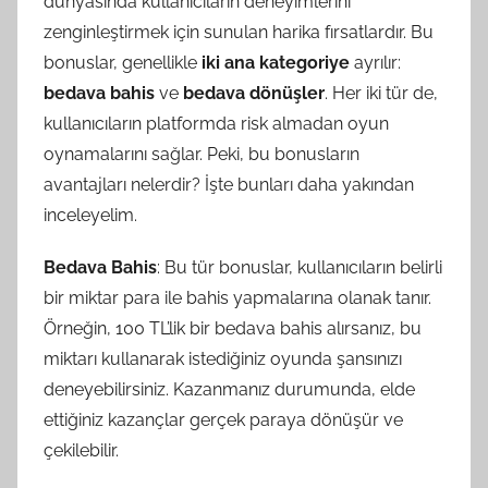
dünyasında kullanıcıların deneyimlerini
zenginleştirmek için sunulan harika fırsatlardır. Bu
bonuslar, genellikle
iki ana kategoriye
ayrılır:
bedava bahis
ve
bedava dönüşler
. Her iki tür de,
kullanıcıların platformda risk almadan oyun
oynamalarını sağlar. Peki, bu bonusların
avantajları nelerdir? İşte bunları daha yakından
inceleyelim.
Bedava Bahis
: Bu tür bonuslar, kullanıcıların belirli
bir miktar para ile bahis yapmalarına olanak tanır.
Örneğin, 100 TL’lik bir bedava bahis alırsanız, bu
miktarı kullanarak istediğiniz oyunda şansınızı
deneyebilirsiniz. Kazanmanız durumunda, elde
ettiğiniz kazançlar gerçek paraya dönüşür ve
çekilebilir.