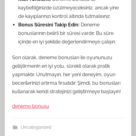
kaybettiğinizde üzülmeyeceksiniz, ancak yine
de kayıplarınızı kontrol altında tutmalısınız.
Bonus Süresini Takip Edin:
Deneme
bonuslarının belirli bir süresi vardır. Bu süre
içinde en iyi şekilde değerlendirmeye çalışın.
Son olarak, deneme bonusları ile oyununuzu
geliştirmenin en iyi yolu, sürekli olarak pratik
yapmaktır. Unutmayın, her yeni deneyim, oyun
becerilerinizi artırma fırsatıdır. Şimdi, bu bonusları
kullanarak kendi stratejinizi geliştirmeye başlayın!
deneme bonusu
Uncategorized