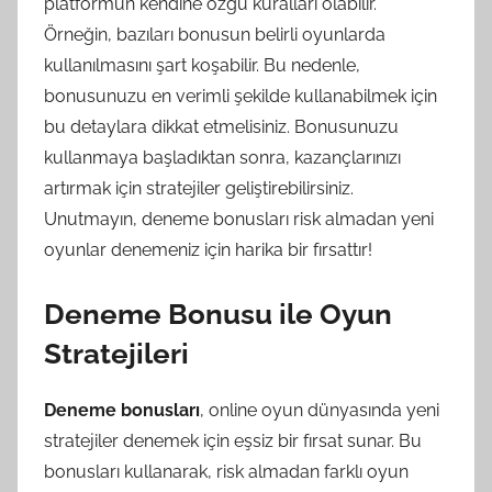
platformun kendine özgü kuralları olabilir.
Örneğin, bazıları bonusun belirli oyunlarda
kullanılmasını şart koşabilir. Bu nedenle,
bonusunuzu en verimli şekilde kullanabilmek için
bu detaylara dikkat etmelisiniz. Bonusunuzu
kullanmaya başladıktan sonra, kazançlarınızı
artırmak için stratejiler geliştirebilirsiniz.
Unutmayın, deneme bonusları risk almadan yeni
oyunlar denemeniz için harika bir fırsattır!
Deneme Bonusu ile Oyun
Stratejileri
Deneme bonusları
, online oyun dünyasında yeni
stratejiler denemek için eşsiz bir fırsat sunar. Bu
bonusları kullanarak, risk almadan farklı oyun