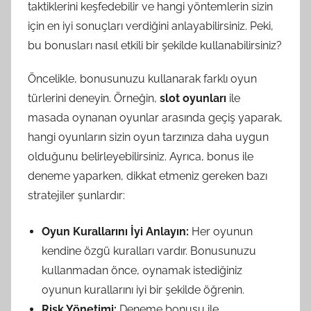
taktiklerini keşfedebilir ve hangi yöntemlerin sizin
için en iyi sonuçları verdiğini anlayabilirsiniz. Peki,
bu bonusları nasıl etkili bir şekilde kullanabilirsiniz?
Öncelikle, bonusunuzu kullanarak farklı oyun
türlerini deneyin. Örneğin,
slot oyunları
ile
masada oynanan oyunlar arasında geçiş yaparak,
hangi oyunların sizin oyun tarzınıza daha uygun
olduğunu belirleyebilirsiniz. Ayrıca, bonus ile
deneme yaparken, dikkat etmeniz gereken bazı
stratejiler şunlardır:
Oyun Kurallarını İyi Anlayın:
Her oyunun
kendine özgü kuralları vardır. Bonusunuzu
kullanmadan önce, oynamak istediğiniz
oyunun kurallarını iyi bir şekilde öğrenin.
Risk Yönetimi:
Deneme bonusu ile