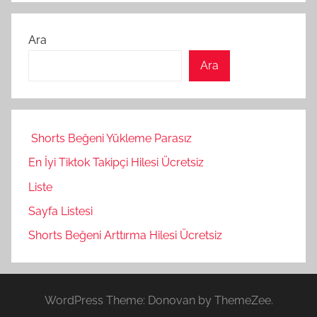
Ara
Ara
Shorts Beğeni Yükleme Parasız
En İyi Tiktok Takipçi Hilesi Ücretsiz
Liste
Sayfa Listesi
Shorts Beğeni Arttırma Hilesi Ücretsiz
WordPress Theme: Donovan by ThemeZee.