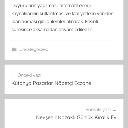
Duyuruların yapılması, alternatif enerji
kaynaklarının kullanılması ve faaliyetlerin yeniden
planlanması gibi önlemler alınarak, kesinti
süresince aksamadan devam edilebilir.
Uncategorized
Yazı
Önceki yazı
gezinmesi
Kütahya Pazarlar Nöbetçi Eczane
Sonraki yazı
Nevşehir Kozaklı Günlük Kiralık Ev