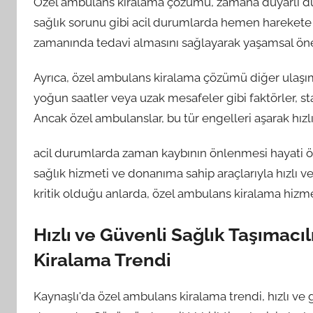
Özel ambulans kiralama çözümü, zamana duyarlı duruml
sağlık sorunu gibi acil durumlarda hemen harekete 
zamanında tedavi almasını sağlayarak yaşamsal önem
Ayrıca, özel ambulans kiralama çözümü diğer ulaşım y
yoğun saatler veya uzak mesafeler gibi faktörler, st
Ancak özel ambulanslar, bu tür engelleri aşarak hızlı 
acil durumlarda zaman kaybının önlenmesi hayati 
sağlık hizmeti ve donanıma sahip araçlarıyla hızlı 
kritik olduğu anlarda, özel ambulans kiralama hizmet
Hızlı ve Güvenli Sağlık Taşımacı
Kiralama Trendi
Kaynaşlı'da özel ambulans kiralama trendi, hızlı ve 