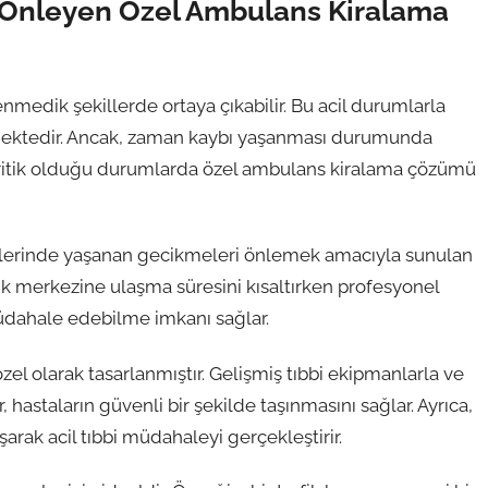
 Önleyen Özel Ambulans Kiralama
nmedik şekillerde ortaya çıkabilir. Bu acil durumlarla
ekmektedir. Ancak, zaman kaybı yaşanması durumunda
n kritik olduğu durumlarda özel ambulans kiralama çözümü
etlerinde yaşanan gecikmeleri önlemek amacıyla sunulan
ık merkezine ulaşma süresini kısaltırken profesyonel
müdahale edebilme imkanı sağlar.
zel olarak tasarlanmıştır. Gelişmiş tıbbi ekipmanlarla ve
 hastaların güvenli bir şekilde taşınmasını sağlar. Ayrıca,
arak acil tıbbi müdahaleyi gerçekleştirir.