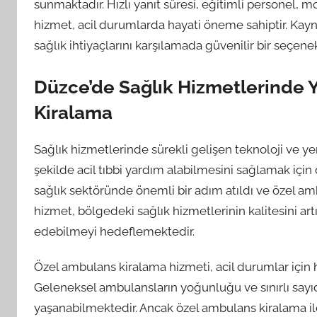
sunmaktadır. Hızlı yanıt süresi, eğitimli personel, 
hizmet, acil durumlarda hayati öneme sahiptir. Kayn
sağlık ihtiyaçlarını karşılamada güvenilir bir seçenek
Düzce’de Sağlık Hizmetlerinde 
Kiralama
Sağlık hizmetlerinde sürekli gelişen teknoloji ve yenil
şekilde acil tıbbi yardım alabilmesini sağlamak içi
sağlık sektöründe önemli bir adım atıldı ve özel a
hizmet, bölgedeki sağlık hizmetlerinin kalitesini a
edebilmeyi hedeflemektedir.
Özel ambulans kiralama hizmeti, acil durumlar için h
Geleneksel ambulansların yoğunluğu ve sınırlı say
yaşanabilmektedir. Ancak özel ambulans kiralama ile 