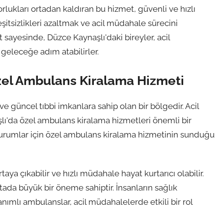
orlukları ortadan kaldıran bu hizmet, güvenli ve hızlı
şitsizlikleri azaltmak ve acil müdahale sürecini
t sayesinde, Düzce Kaynaşlı'daki bireyler, acil
 geleceğe adım atabilirler.
Özel Ambulans Kiralama Hizmeti
e güncel tıbbi imkanlara sahip olan bir bölgedir. Acil
lı'da özel ambulans kiralama hizmetleri önemli bir
l durumlar için özel ambulans kiralama hizmetinin sunduğu
a çıkabilir ve hızlı müdahale hayat kurtarıcı olabilir.
ada büyük bir öneme sahiptir. İnsanların sağlık
mlı ambulanslar, acil müdahalelerde etkili bir rol