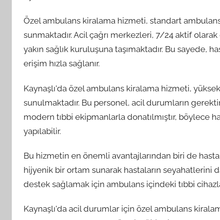
Özel ambulans kiralama hizmeti, standart ambulans h
sunmaktadır. Acil çağrı merkezleri, 7/24 aktif olara
yakın sağlık kuruluşuna taşımaktadır. Bu sayede, ha
erişim hızla sağlanır.
Kaynaşlı'da özel ambulans kiralama hizmeti, yüksek 
sunulmaktadır. Bu personel, acil durumların gerektird
modern tıbbi ekipmanlarla donatılmıştır, böylece ha
yapılabilir.
Bu hizmetin en önemli avantajlarından biri de hastal
hijyenik bir ortam sunarak hastaların seyahatlerini d
destek sağlamak için ambulans içindeki tıbbi cihazlar 
Kaynaşlı'da acil durumlar için özel ambulans kiralam