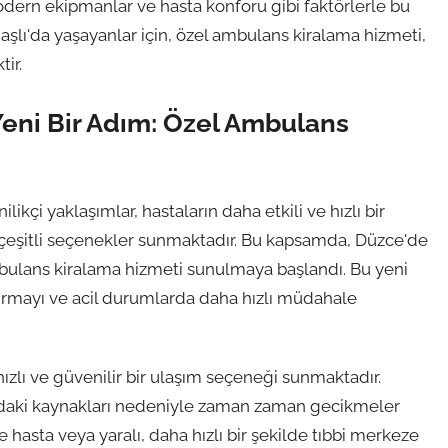
modern ekipmanlar ve hasta konforu gibi faktörlerle bu
aşlı'da yaşayanlar için, özel ambulans kiralama hizmeti,
tir.
Yeni Bir Adım: Özel Ambulans
ikçi yaklaşımlar, hastaların daha etkili ve hızlı bir
n çeşitli seçenekler sunmaktadır. Bu kapsamda, Düzce'de
mbulans kiralama hizmeti sunulmaya başlandı. Bu yeni
rtırmayı ve acil durumlarda daha hızlı müdahale
ızlı ve güvenilir bir ulaşım seçeneği sunmaktadır.
ıdaki kaynakları nedeniyle zaman zaman gecikmeler
hasta veya yaralı, daha hızlı bir şekilde tıbbi merkeze