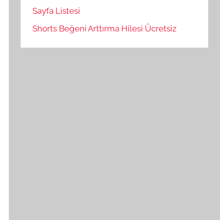
Sayfa Listesi
Shorts Beğeni Arttırma Hilesi Ücretsiz