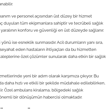
abilir.
onanım ve personel açısından üst düzey bir hizmet
aç duyulan tüm ekipmanlara sahiptir ve tecrübeli sağlık
 yaralının konforu ve güvenliği en üst düzeyde sağlanır.
yönü ise esneklik sunmasıdır. Acil durumların yanı sıra,
a seyahat eden hastaların ihtiyaçları da bu hizmetten
n taleplerine özel çözümler sunularak daha etkin bir sağlık
metlerinde yeni bir adım olarak karşımıza çıkıyor. Bu
a daha hızlı ve etkili bir şekilde müdahale edilebilirken,
edir. Özel ambulans kiralama, bölgedeki sağlık
e önemli bir dönüşümün habercisi olmaktadır.