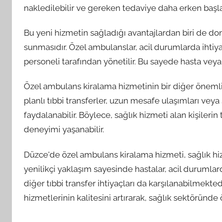
nakledilebilir ve gereken tedaviye daha erken başlan
Bu yeni hizmetin sağladığı avantajlardan biri de d
sunmasıdır. Özel ambulanslar, acil durumlarda ihtiy
personeli tarafından yönetilir. Bu sayede hasta veya
Özel ambulans kiralama hizmetinin bir diğer önemli 
planlı tıbbi transferler, uzun mesafe ulaşımları vey
faydalanabilir. Böylece, sağlık hizmeti alan kişileri
deneyimi yaşanabilir.
Düzce'de özel ambulans kiralama hizmeti, sağlık hiz
yenilikçi yaklaşım sayesinde hastalar, acil durumlard
diğer tıbbi transfer ihtiyaçları da karşılanabilmekt
hizmetlerinin kalitesini artırarak, sağlık sektöründ