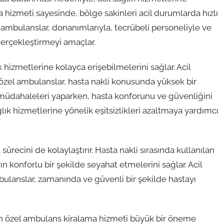
 hizmeti sayesinde, bölge sakinleri acil durumlarda hızlı
el ambulanslar, donanımlarıyla, tecrübeli personeliyle ve
gerçekleştirmeyi amaçlar.
hizmetlerine kolayca erişebilmelerini sağlar. Acil
özel ambulanslar, hasta nakli konusunda yüksek bir
i müdahaleleri yaparken, hasta konforunu ve güvenliğini
lık hizmetlerine yönelik eşitsizlikleri azaltmaya yardımcı
ecini de kolaylaştırır. Hasta nakli sırasında kullanılan
 konforlu bir şekilde seyahat etmelerini sağlar. Acil
ulanslar, zamanında ve güvenli bir şekilde hastayı
in özel ambulans kiralama hizmeti büyük bir öneme