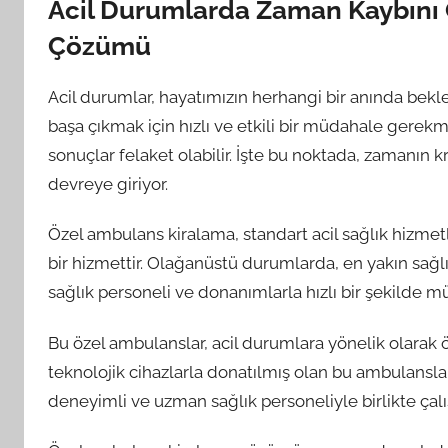
Acil Durumlarda Zaman Kaybını
Çözümü
Acil durumlar, hayatımızın herhangi bir anında bekle
başa çıkmak için hızlı ve etkili bir müdahale ger
sonuçlar felaket olabilir. İşte bu noktada, zamanı
devreye giriyor.
Özel ambulans kiralama, standart acil sağlık hizm
bir hizmettir. Olağanüstü durumlarda, en yakın sağl
sağlık personeli ve donanımlarla hızlı bir şekilde 
Bu özel ambulanslar, acil durumlara yönelik olarak ö
teknolojik cihazlarla donatılmış olan bu ambulanslar,
deneyimli ve uzman sağlık personeliyle birlikte çalış