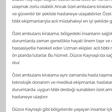
ulaşmak zorlu olabilir. Ancak özel ambulans kiralama
ve güvenilir bir şekilde hastaneye ulaşabilirler. Öz
tıbbi ekipmanlarıyla acil müdahaleyi en iyi şekilde 
Özel ambulans kiralama, bölgedeki insanların sağlık 
durumlarda zaman genellikle hayati önem taşır ve 
hassasiyetle hareket eder. Uzman ekipler, acil tıbb
ön planda tutarlar. Bu hizmet, Düzce Kaynaşlı'da sağ
olur.
Özel ambulans kiralama aynı zamanda hasta taşıma sür
teknolojik donanım ve medikal ekipmanlar, hastaların
durumlarda, uygun tıbbi desteği sunabilen özel amb
hastaneye ulaştırır.
Düzce Kaynaşlı gibi bölgelerde yaşayan insanlar iç