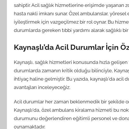
sahiptir. Acil sağlık hizmetlerine erişimde yaşanan z
hasta nakli imkanı sunar. Özel ambulanslar, yöresel e
iyileştirmek için vazgeçilmez bir rol oynar. Bu hizme
durumlarda gereken tıbbi yardımı alarak sağlıklı bir
Kaynaşlı’da Acil Durumlar İçin 
Kaynaşlı, sağlık hizmetleri konusunda hızla gelişen v
durumlarda zamanın kritik olduğu bilinciyle, Kaynaş
ihtiyaç haline gelmiştir. Bu yazıda, kaynaşlı'da aci
avantajları inceleyeceğiz.
Acil durumlar her zaman beklenmedik bir şekilde ortay
Kaynaşlı'da, özel ambulans kiralama hizmeti bu nokt
durumunu değerlendiren eğitimli personel ve donanı
oynamaktadır.