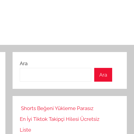
Ara
Ara
Shorts Beğeni Yükleme Parasız
En İyi Tiktok Takipçi Hilesi Ücretsiz
Liste