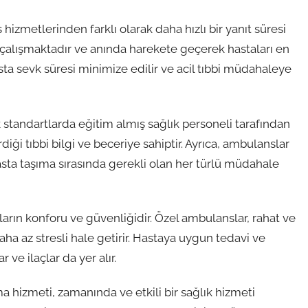
izmetlerinden farklı olarak daha hızlı bir yanıt süresi
k çalışmaktadır ve anında harekete geçerek hastaları en
sta sevk süresi minimize edilir ve acil tıbbi müdahaleye
standartlarda eğitim almış sağlık personeli tarafından
iği tıbbi bilgi ve beceriye sahiptir. Ayrıca, ambulanslar
sta taşıma sırasında gerekli olan her türlü müdahale
arın konforu ve güvenliğidir. Özel ambulanslar, rahat ve
aha az stresli hale getirir. Hastaya uygun tedavi ve
ve ilaçlar da yer alır.
a hizmeti, zamanında ve etkili bir sağlık hizmeti