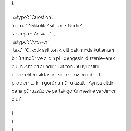
},
“@type”: “Question”,
“name”: “Glikolik Asit Tonik Nedir?”,
“acceptedAnswer”: {
“@type”: “Answer”,
“text”: “Glikolik asit tonik, cilt bakımında kullanılan
bir üründür ve cildin pH dengesini düzenleyerek
ölü hücreleri arındırır. Cilt tonunu iyileştirir,
gözenekleri sıkılaştırır ve akne izleri gibi cilt
problemlerinin görünümünü azaltır. Ayrıca cildin
daha pürüzsüz ve parlak görünmesine yardımcı
olur.”
}
]
}