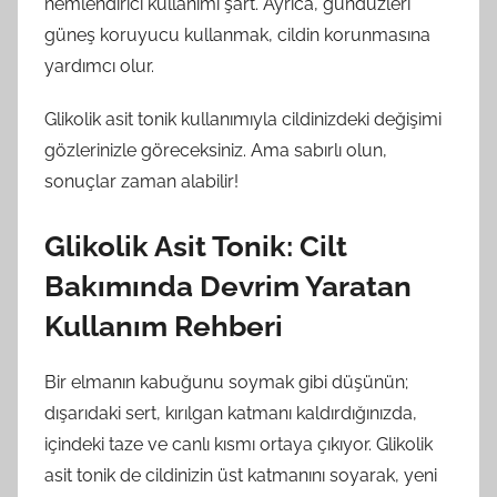
nemlendirici kullanımı şart. Ayrıca, gündüzleri
güneş koruyucu kullanmak, cildin korunmasına
yardımcı olur.
Glikolik asit tonik kullanımıyla cildinizdeki değişimi
gözlerinizle göreceksiniz. Ama sabırlı olun,
sonuçlar zaman alabilir!
Glikolik Asit Tonik: Cilt
Bakımında Devrim Yaratan
Kullanım Rehberi
Bir elmanın kabuğunu soymak gibi düşünün;
dışarıdaki sert, kırılgan katmanı kaldırdığınızda,
içindeki taze ve canlı kısmı ortaya çıkıyor. Glikolik
asit tonik de cildinizin üst katmanını soyarak, yeni