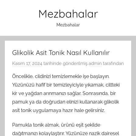
İçeriğe
Mezbahalar
atla
Mezbahalar
Glikolik Asit Tonik Nasıl Kullanılır
Kasım 17, 2024
tarihinde gönderilmiş
admin
tarafından
Öncelikle, cildinizi temizlemekle işe başlayın.
Yüzünüzü hafif bir temizleyiciyle yıkamak, ciltteki
kir ve yağdan arınmanızı sağlar. Sonrasında, bir
pamuk ya da doğrudan elinizi kullanarak glikolik
asit tonik uygulamaya hazır hale gelirsiniz.
Pamukla tonik almak, ürünü eşit şekilde
dağıtmanızı kolaylaştırır. Yüzünüze nazik dairesel