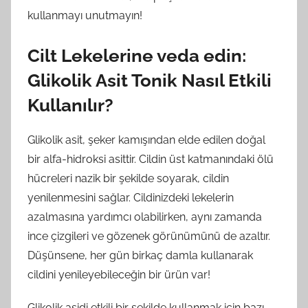
kullanmayı unutmayın!
Cilt Lekelerine veda edin:
Glikolik Asit Tonik Nasıl Etkili
Kullanılır?
Glikolik asit, şeker kamışından elde edilen doğal
bir alfa-hidroksi asittir. Cildin üst katmanındaki ölü
hücreleri nazik bir şekilde soyarak, cildin
yenilenmesini sağlar. Cildinizdeki lekelerin
azalmasına yardımcı olabilirken, aynı zamanda
ince çizgileri ve gözenek görünümünü de azaltır.
Düşünsene, her gün birkaç damla kullanarak
cildini yenileyebileceğin bir ürün var!
Glikolik asidi etkili bir şekilde kullanmak için bazı