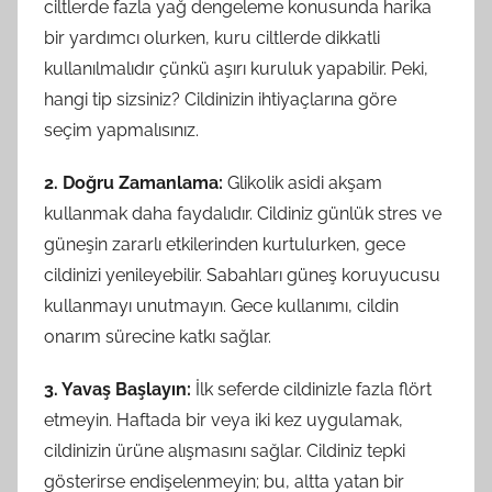
ciltlerde fazla yağ dengeleme konusunda harika
bir yardımcı olurken, kuru ciltlerde dikkatli
kullanılmalıdır çünkü aşırı kuruluk yapabilir. Peki,
hangi tip sizsiniz? Cildinizin ihtiyaçlarına göre
seçim yapmalısınız.
2. Doğru Zamanlama:
Glikolik asidi akşam
kullanmak daha faydalıdır. Cildiniz günlük stres ve
güneşin zararlı etkilerinden kurtulurken, gece
cildinizi yenileyebilir. Sabahları güneş koruyucusu
kullanmayı unutmayın. Gece kullanımı, cildin
onarım sürecine katkı sağlar.
3. Yavaş Başlayın:
İlk seferde cildinizle fazla flört
etmeyin. Haftada bir veya iki kez uygulamak,
cildinizin ürüne alışmasını sağlar. Cildiniz tepki
gösterirse endişelenmeyin; bu, altta yatan bir