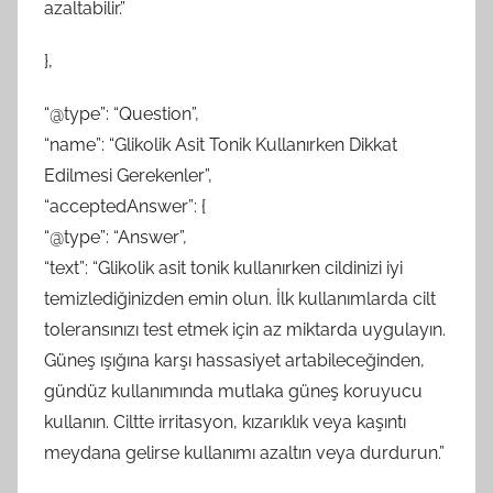
azaltabilir.”
},
“@type”: “Question”,
“name”: “Glikolik Asit Tonik Kullanırken Dikkat
Edilmesi Gerekenler”,
“acceptedAnswer”: {
“@type”: “Answer”,
“text”: “Glikolik asit tonik kullanırken cildinizi iyi
temizlediğinizden emin olun. İlk kullanımlarda cilt
toleransınızı test etmek için az miktarda uygulayın.
Güneş ışığına karşı hassasiyet artabileceğinden,
gündüz kullanımında mutlaka güneş koruyucu
kullanın. Ciltte irritasyon, kızarıklık veya kaşıntı
meydana gelirse kullanımı azaltın veya durdurun.”