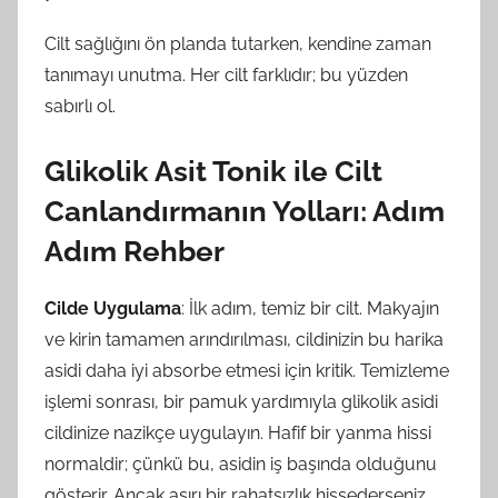
Cilt sağlığını ön planda tutarken, kendine zaman
tanımayı unutma. Her cilt farklıdır; bu yüzden
sabırlı ol.
Glikolik Asit Tonik ile Cilt
Canlandırmanın Yolları: Adım
Adım Rehber
Cilde Uygulama
: İlk adım, temiz bir cilt. Makyajın
ve kirin tamamen arındırılması, cildinizin bu harika
asidi daha iyi absorbe etmesi için kritik. Temizleme
işlemi sonrası, bir pamuk yardımıyla glikolik asidi
cildinize nazikçe uygulayın. Hafif bir yanma hissi
normaldir; çünkü bu, asidin iş başında olduğunu
gösterir. Ancak aşırı bir rahatsızlık hissederseniz,