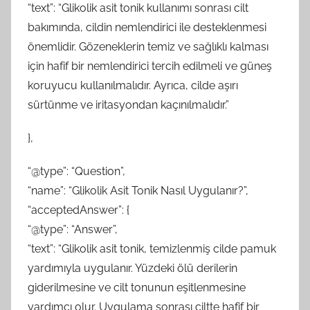
“text”: “Glikolik asit tonik kullanımı sonrası cilt
bakımında, cildin nemlendirici ile desteklenmesi
önemlidir. Gözeneklerin temiz ve sağlıklı kalması
için hafif bir nemlendirici tercih edilmeli ve güneş
koruyucu kullanılmalıdır. Ayrıca, cilde aşırı
sürtünme ve iritasyondan kaçınılmalıdır.”
},
“@type”: “Question”,
“name”: “Glikolik Asit Tonik Nasıl Uygulanır?”,
“acceptedAnswer”: {
“@type”: “Answer”,
“text”: “Glikolik asit tonik, temizlenmiş cilde pamuk
yardımıyla uygulanır. Yüzdeki ölü derilerin
giderilmesine ve cilt tonunun eşitlenmesine
yardımcı olur. Uygulama sonrası ciltte hafif bir