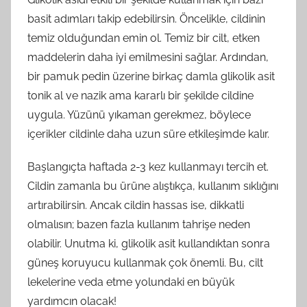
basit adımları takip edebilirsin. Öncelikle, cildinin
temiz olduğundan emin ol. Temiz bir cilt, etken
maddelerin daha iyi emilmesini sağlar. Ardından,
bir pamuk pedin üzerine birkaç damla glikolik asit
tonik al ve nazik ama kararlı bir şekilde cildine
uygula. Yüzünü yıkaman gerekmez, böylece
içerikler cildinle daha uzun süre etkileşimde kalır.
Başlangıçta haftada 2-3 kez kullanmayı tercih et.
Cildin zamanla bu ürüne alıştıkça, kullanım sıklığını
artırabilirsin. Ancak cildin hassas ise, dikkatli
olmalısın; bazen fazla kullanım tahrişe neden
olabilir. Unutma ki, glikolik asit kullandıktan sonra
güneş koruyucu kullanmak çok önemli. Bu, cilt
lekelerine veda etme yolundaki en büyük
yardımcın olacak!