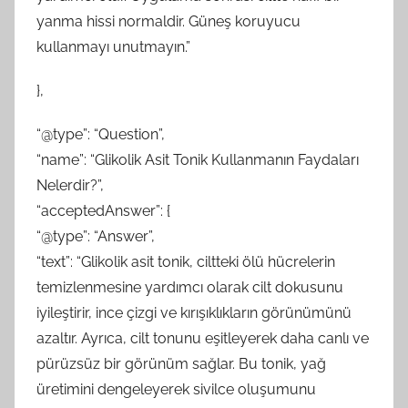
yanma hissi normaldir. Güneş koruyucu
kullanmayı unutmayın.”
},
“@type”: “Question”,
“name”: “Glikolik Asit Tonik Kullanmanın Faydaları
Nelerdir?”,
“acceptedAnswer”: {
“@type”: “Answer”,
“text”: “Glikolik asit tonik, ciltteki ölü hücrelerin
temizlenmesine yardımcı olarak cilt dokusunu
iyileştirir, ince çizgi ve kırışıklıkların görünümünü
azaltır. Ayrıca, cilt tonunu eşitleyerek daha canlı ve
pürüzsüz bir görünüm sağlar. Bu tonik, yağ
üretimini dengeleyerek sivilce oluşumunu