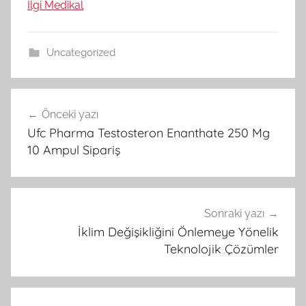
İlgi Medikal
Uncategorized
Yazı
Önceki yazı
gezinmesi
Ufc Pharma Testosteron Enanthate 250 Mg
10 Ampul Sipariş
Sonraki yazı
İklim Değişikliğini Önlemeye Yönelik
Teknolojik Çözümler