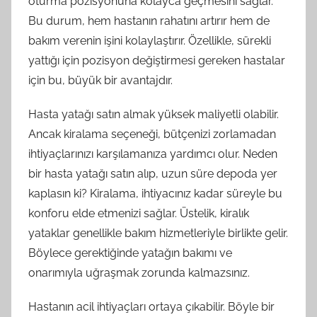
oturma pozisyonuna kolayca geçmesini sağlar.
Bu durum, hem hastanın rahatını artırır hem de
bakım verenin işini kolaylaştırır. Özellikle, sürekli
yattığı için pozisyon değiştirmesi gereken hastalar
için bu, büyük bir avantajdır.
Hasta yatağı satın almak yüksek maliyetli olabilir.
Ancak kiralama seçeneği, bütçenizi zorlamadan
ihtiyaçlarınızı karşılamanıza yardımcı olur. Neden
bir hasta yatağı satın alıp, uzun süre depoda yer
kaplasın ki? Kiralama, ihtiyacınız kadar süreyle bu
konforu elde etmenizi sağlar. Üstelik, kiralık
yataklar genellikle bakım hizmetleriyle birlikte gelir.
Böylece gerektiğinde yatağın bakımı ve
onarımıyla uğraşmak zorunda kalmazsınız.
Hastanın acil ihtiyaçları ortaya çıkabilir. Böyle bir