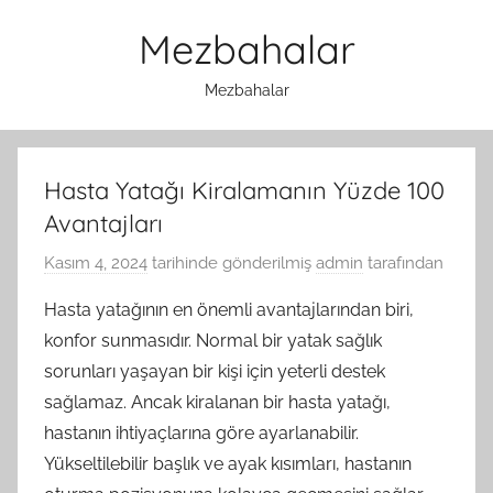
İçeriğe
Mezbahalar
atla
Mezbahalar
Hasta Yatağı Kiralamanın Yüzde 100
Avantajları
Kasım 4, 2024
tarihinde gönderilmiş
admin
tarafından
Hasta yatağının en önemli avantajlarından biri,
konfor sunmasıdır. Normal bir yatak sağlık
sorunları yaşayan bir kişi için yeterli destek
sağlamaz. Ancak kiralanan bir hasta yatağı,
hastanın ihtiyaçlarına göre ayarlanabilir.
Yükseltilebilir başlık ve ayak kısımları, hastanın