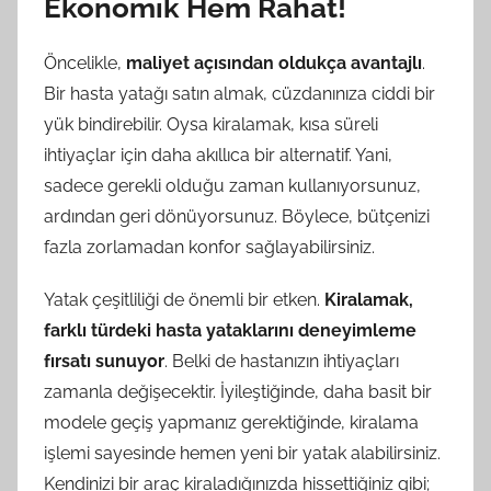
Ekonomik Hem Rahat!
Öncelikle,
maliyet açısından oldukça avantajlı
.
Bir hasta yatağı satın almak, cüzdanınıza ciddi bir
yük bindirebilir. Oysa kiralamak, kısa süreli
ihtiyaçlar için daha akıllıca bir alternatif. Yani,
sadece gerekli olduğu zaman kullanıyorsunuz,
ardından geri dönüyorsunuz. Böylece, bütçenizi
fazla zorlamadan konfor sağlayabilirsiniz.
Yatak çeşitliliği de önemli bir etken.
Kiralamak,
farklı türdeki hasta yataklarını deneyimleme
fırsatı sunuyor
. Belki de hastanızın ihtiyaçları
zamanla değişecektir. İyileştiğinde, daha basit bir
modele geçiş yapmanız gerektiğinde, kiralama
işlemi sayesinde hemen yeni bir yatak alabilirsiniz.
Kendinizi bir araç kiraladığınızda hissettiğiniz gibi;