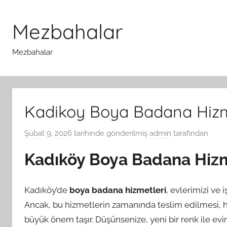
İçeriğe
atla
Mezbahalar
Mezbahalar
Kadikoy Boya Badana Hizm
Şubat 9, 2026
tarihinde gönderilmiş
admin
tarafından
Kadıköy Boya Badana Hiz
Kadıköy’de
boya badana hizmetleri
, evlerimizi ve 
Ancak, bu hizmetlerin zamanında teslim edilmesi, 
büyük önem taşır. Düşünsenize, yeni bir renk ile evin