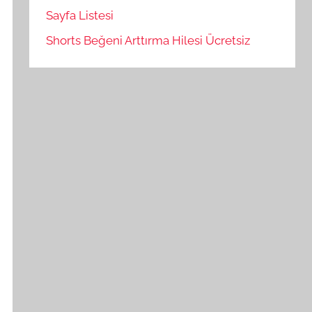
Sayfa Listesi
Shorts Beğeni Arttırma Hilesi Ücretsiz