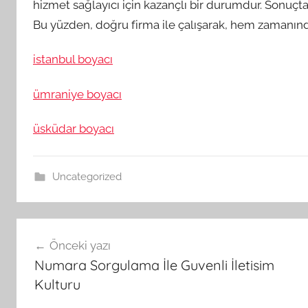
hizmet sağlayıcı için kazançlı bir durumdur. Sonuçta
Bu yüzden, doğru firma ile çalışarak, hem zamanında 
istanbul boyacı
ümraniye boyacı
üsküdar boyacı
Uncategorized
Yazı
Önceki yazı
gezinmesi
Numara Sorgulama İle Guvenli İletisim
Kulturu