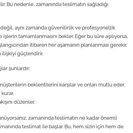
bilir. Bu nedenle, zamanında teslimatın sağladığı
eğil, aynı zamanda güvenilirlik ve profesyonellik
de işlerin tamamlanmasını bekler. Eğer bu süre aşılıyorsa,
aşlangıcından itibaren her aşamanın planlanması gerekir.
ilişkiyi güçlendirir.
lar şunlardır:
üşterilerin beklentilerini karşılar ve onları mutlu eder.
 kurar.
kışını düzenler.
ünüyorsanız, zamanında teslimatın ne kadar önemli
amanında teslimat ile başlar. Bu, hem sizin için hem de