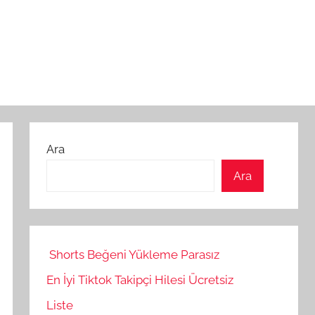
Ara
Ara
Shorts Beğeni Yükleme Parasız
En İyi Tiktok Takipçi Hilesi Ücretsiz
Liste