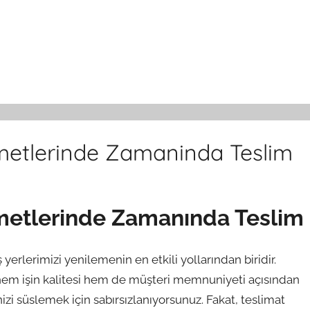
etlerinde Zamaninda Teslim
metlerinde Zamanında Teslim
iş yerlerimizi yenilemenin en etkili yollarından biridir.
hem işin kalitesi hem de müşteri memnuniyeti açısından
izi süslemek için sabırsızlanıyorsunuz. Fakat, teslimat