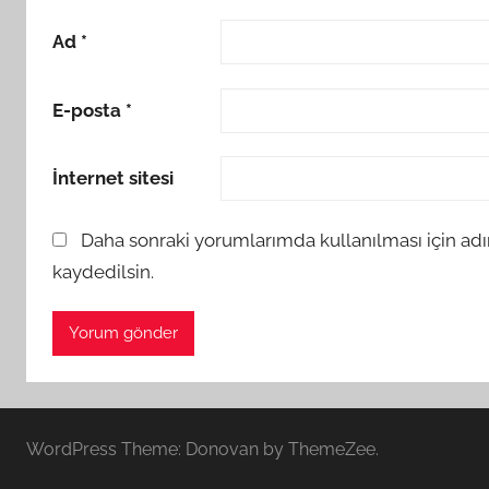
Ad
*
E-posta
*
İnternet sitesi
Daha sonraki yorumlarımda kullanılması için adı
kaydedilsin.
WordPress Theme: Donovan by ThemeZee.