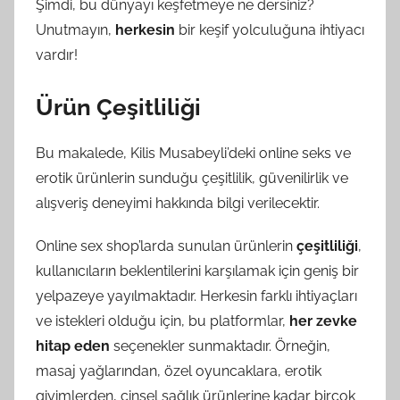
Şimdi, bu dünyayı keşfetmeye ne dersiniz?
Unutmayın,
herkesin
bir keşif yolculuğuna ihtiyacı
vardır!
Ürün Çeşitliliği
Bu makalede, Kilis Musabeyli’deki online seks ve
erotik ürünlerin sunduğu çeşitlilik, güvenilirlik ve
alışveriş deneyimi hakkında bilgi verilecektir.
Online sex shop’larda sunulan ürünlerin
çeşitliliği
,
kullanıcıların beklentilerini karşılamak için geniş bir
yelpazeye yayılmaktadır. Herkesin farklı ihtiyaçları
ve istekleri olduğu için, bu platformlar,
her zevke
hitap eden
seçenekler sunmaktadır. Örneğin,
masaj yağlarından, özel oyuncaklara, erotik
giyimlerden, cinsel sağlık ürünlerine kadar birçok