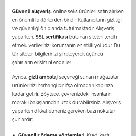
Güvenli alışveriş
, online seks ürünleri satın alırken
en önemli faktörlerden biridir. Kullanıcıların gizliliği
ve güvenliği ön planda tutulmaktadır. Alışveriş
yaparken,
SSL sertifikası
bulunan siteleri tercih
etmek, verilerinizi korumanın en etkili yoludur. Bu
tür siteler, bilgilerinizi şifreleyerek üçüncü
şahısların erişimini engeller.
Ayrıca,
gizli ambalaj
seçeneği sunan mağazalar,
ürünlerinizi herhangi bir ifşa olmadan kapınıza
kadar getirir. Böylece, çevrenizdeki insanların
meraklı bakışlarından uzak durabilirsiniz. Alışveriş
yaparken dikkat etmeniz gereken bazı noktalar
şunlardır:
Güvenilir ödeme yöntemleri:
Kredi kartı,