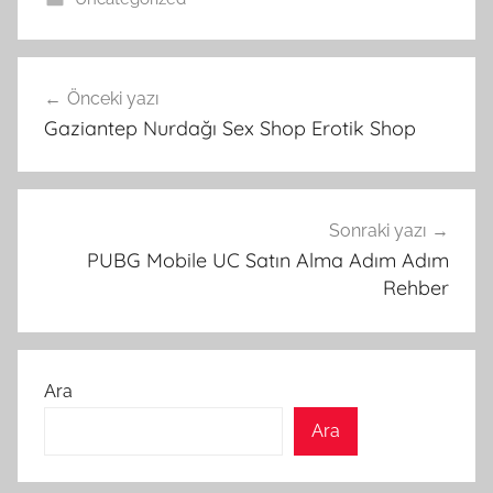
Yazı
Önceki yazı
gezinmesi
Gaziantep Nurdağı Sex Shop Erotik Shop
Sonraki yazı
PUBG Mobile UC Satın Alma Adım Adım
Rehber
Ara
Ara