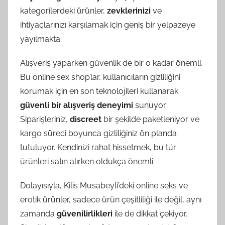
kategorilerdeki ürünler,
zevklerinizi
ve
ihtiyaçlarınızı karşılamak için geniş bir yelpazeye
yayılmakta.
Alışveriş yaparken güvenlik de bir o kadar önemli.
Bu online sex shop’lar, kullanıcıların gizliliğini
korumak için en son teknolojileri kullanarak
güvenli bir alışveriş deneyimi
sunuyor.
Siparişleriniz,
discreet
bir şekilde paketleniyor ve
kargo süreci boyunca gizliliğiniz ön planda
tutuluyor. Kendinizi rahat hissetmek, bu tür
ürünleri satın alırken oldukça önemli.
Dolayısıyla, Kilis Musabeyli’deki online seks ve
erotik ürünler, sadece ürün çeşitliliği ile değil, aynı
zamanda
güvenilirlikleri
ile de dikkat çekiyor.