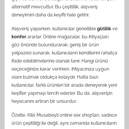
alternatif mevcuttur. Bu çeşitlilik, alışveriş
deneyimini daha da keyifli hale getirir.
Alışveriş yaparken, kullanıcılar genellikle
gizlilik
ve
konfor
ararlar. Online mağazalar, bu ihtiyaçları
göz önünde bulundurarak, geniş bir ürün
yelpazesi sunarak, kullanıcıların kendilerini rahatça
ifade edebilmelerine olanak tanır. Hangi ürünü
seçeceğinize karar verirken, ihtiyacınıza uygun
olanı bulmak oldukça kolaydır. Hatta bazı
kullanıcılar, farklı ürünleri bir arada deneyerek yeni
keşifler yapmayı tercih ederler. Bu da, alışverişin
heyecanını artıran bir unsurdur.
Özetle, Kilis Musabeyli online sex shop’ları, sadece
ürün çeşitliliği ile değil, aynı zamanda kullanıcıların