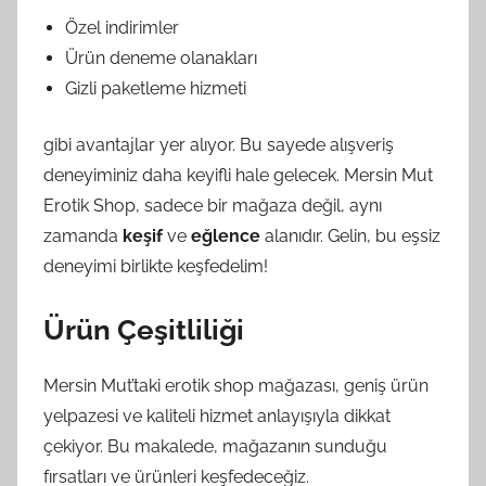
Özel indirimler
Ürün deneme olanakları
Gizli paketleme hizmeti
gibi avantajlar yer alıyor. Bu sayede alışveriş
deneyiminiz daha keyifli hale gelecek. Mersin Mut
Erotik Shop, sadece bir mağaza değil, aynı
zamanda
keşif
ve
eğlence
alanıdır. Gelin, bu eşsiz
deneyimi birlikte keşfedelim!
Ürün Çeşitliliği
Mersin Mut’taki erotik shop mağazası, geniş ürün
yelpazesi ve kaliteli hizmet anlayışıyla dikkat
çekiyor. Bu makalede, mağazanın sunduğu
fırsatları ve ürünleri keşfedeceğiz.