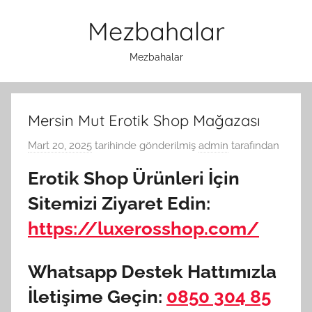
İçeriğe
Mezbahalar
atla
Mezbahalar
Mersin Mut Erotik Shop Mağazası
Mart 20, 2025
tarihinde gönderilmiş
admin
tarafından
Erotik Shop Ürünleri İçin
Sitemizi Ziyaret Edin:
https://luxerosshop.com/
Whatsapp Destek Hattımızla
İletişime Geçin:
0850 304 85