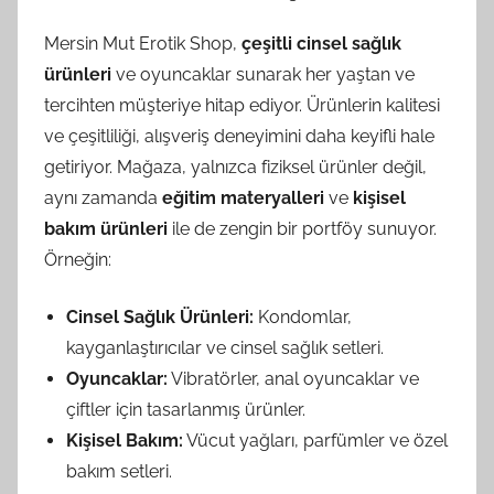
Mersin Mut Erotik Shop,
çeşitli cinsel sağlık
ürünleri
ve oyuncaklar sunarak her yaştan ve
tercihten müşteriye hitap ediyor. Ürünlerin kalitesi
ve çeşitliliği, alışveriş deneyimini daha keyifli hale
getiriyor. Mağaza, yalnızca fiziksel ürünler değil,
aynı zamanda
eğitim materyalleri
ve
kişisel
bakım ürünleri
ile de zengin bir portföy sunuyor.
Örneğin:
Cinsel Sağlık Ürünleri:
Kondomlar,
kayganlaştırıcılar ve cinsel sağlık setleri.
Oyuncaklar:
Vibratörler, anal oyuncaklar ve
çiftler için tasarlanmış ürünler.
Kişisel Bakım:
Vücut yağları, parfümler ve özel
bakım setleri.