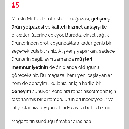
15
Mersin Mut’taki erotik shop mağazası,
gelişmiş
ürün yelpazesi
ve
kaliteli hizmet anlayışı
ile
dikkatleri üzerine çekiyor. Burada, cinsel sağlık
ürünlerinden erotik oyuncaklara kadar geniş bir
seçenek bulabilirsiniz. Alışveriş yaparken, sadece
ürünlerin değil, aynı zamanda
müşteri
memnuniyetinin
de ön planda olduğunu
göreceksiniz. Bu mağaza, hem yeni başlayanlar
hem de deneyimli kullanıcılar için harika bir
deneyim
sunuyor. Kendinizi rahat hissetmeniz için
tasarlanmış bir ortamda, ürünleri inceleyebilir ve
ihtiyaçlarınıza uygun olanı kolayca bulabilirsiniz.
Mağazanın sunduğu fırsatlar arasında,