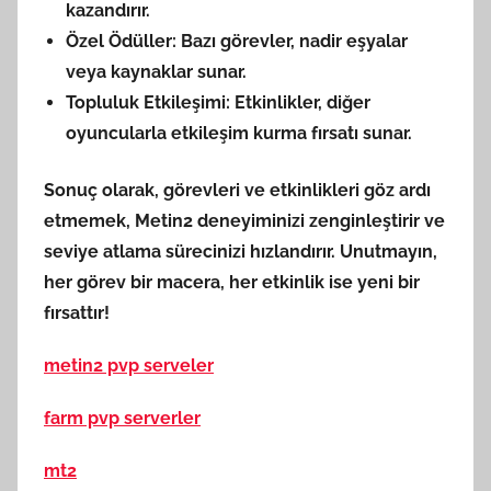
kazandırır.
Özel Ödüller:
Bazı görevler, nadir eşyalar
veya kaynaklar sunar.
Topluluk Etkileşimi:
Etkinlikler, diğer
oyuncularla etkileşim kurma fırsatı sunar.
Sonuç olarak, görevleri ve etkinlikleri göz ardı
etmemek,
Metin2
deneyiminizi zenginleştirir ve
seviye atlama sürecinizi hızlandırır. Unutmayın,
her görev bir macera, her etkinlik ise yeni bir
fırsattır!
metin2 pvp serveler
farm pvp serverler
mt2