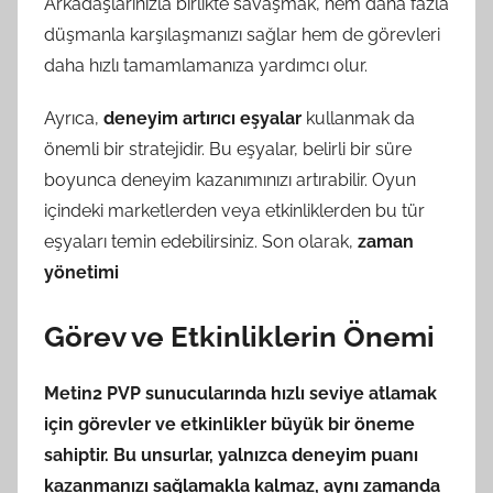
Arkadaşlarınızla birlikte savaşmak, hem daha fazla
düşmanla karşılaşmanızı sağlar hem de görevleri
daha hızlı tamamlamanıza yardımcı olur.
Ayrıca,
deneyim artırıcı eşyalar
kullanmak da
önemli bir stratejidir. Bu eşyalar, belirli bir süre
boyunca deneyim kazanımınızı artırabilir. Oyun
içindeki marketlerden veya etkinliklerden bu tür
eşyaları temin edebilirsiniz. Son olarak,
zaman
yönetimi
Görev ve Etkinliklerin Önemi
Metin2 PVP sunucularında
hızlı seviye atlamak
için görevler ve etkinlikler büyük bir öneme
sahiptir. Bu unsurlar, yalnızca deneyim puanı
kazanmanızı sağlamakla kalmaz, aynı zamanda