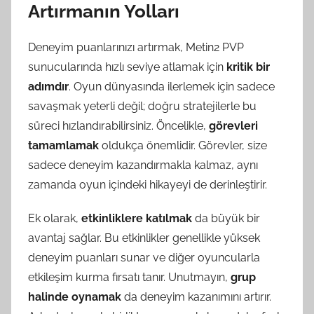
Artırmanın Yolları
Deneyim puanlarınızı artırmak, Metin2 PVP
sunucularında hızlı seviye atlamak için
kritik bir
adımdır
. Oyun dünyasında ilerlemek için sadece
savaşmak yeterli değil; doğru stratejilerle bu
süreci hızlandırabilirsiniz. Öncelikle,
görevleri
tamamlamak
oldukça önemlidir. Görevler, size
sadece deneyim kazandırmakla kalmaz, aynı
zamanda oyun içindeki hikayeyi de derinleştirir.
Ek olarak,
etkinliklere katılmak
da büyük bir
avantaj sağlar. Bu etkinlikler genellikle yüksek
deneyim puanları sunar ve diğer oyuncularla
etkileşim kurma fırsatı tanır. Unutmayın,
grup
halinde oynamak
da deneyim kazanımını artırır.