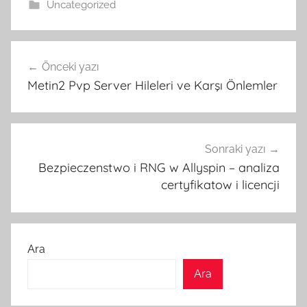
Uncategorized
Yazı
Önceki yazı
gezinmesi
Metin2 Pvp Server Hileleri ve Karşı Önlemler
Sonraki yazı
Bezpieczenstwo i RNG w Allyspin – analiza
certyfikatow i licencji
Ara
Ara