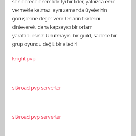
son derece önemlidir. İyi bir lider, yalnızca emir
vermekle kalmaz, aynı zamanda üyelerinin
görüşlerine değer verir. Onların fikirlerini
dinleyerek, daha kapsayıcı bir ortam
yaratabilirsiniz. Unutmayın, bir guild, sadece bir
grup oyuncu değil; bir ailedir!
knight pvp
silkroad pvp serverler
silkroad pvp serverler