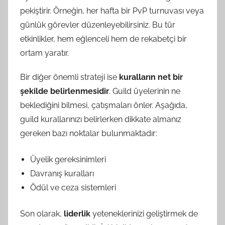
pekiştirir. Örneğin, her hafta bir PvP turnuvası veya
günlük görevler düzenleyebilirsiniz. Bu tür
etkinlikler, hem eğlenceli hem de rekabetçi bir
ortam yaratır.
Bir diğer önemli strateji ise
kuralların net bir
şekilde belirlenmesidir
. Guild üyelerinin ne
beklediğini bilmesi, çatışmaları önler. Aşağıda,
guild kurallarınızı belirlerken dikkate almanız
gereken bazı noktalar bulunmaktadır:
Üyelik gereksinimleri
Davranış kuralları
Ödül ve ceza sistemleri
Son olarak,
liderlik
yeteneklerinizi geliştirmek de