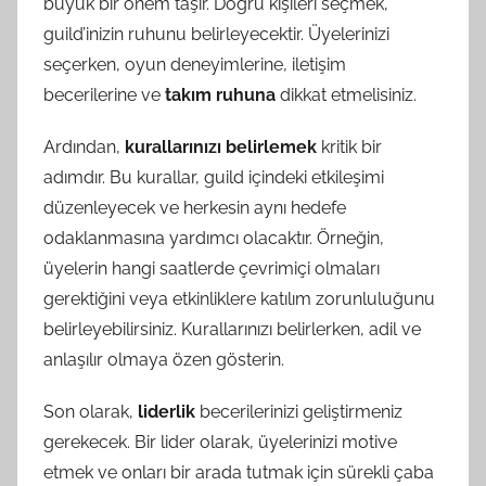
büyük bir önem taşır. Doğru kişileri seçmek,
guild’inizin ruhunu belirleyecektir. Üyelerinizi
seçerken, oyun deneyimlerine, iletişim
becerilerine ve
takım ruhuna
dikkat etmelisiniz.
Ardından,
kurallarınızı belirlemek
kritik bir
adımdır. Bu kurallar, guild içindeki etkileşimi
düzenleyecek ve herkesin aynı hedefe
odaklanmasına yardımcı olacaktır. Örneğin,
üyelerin hangi saatlerde çevrimiçi olmaları
gerektiğini veya etkinliklere katılım zorunluluğunu
belirleyebilirsiniz. Kurallarınızı belirlerken, adil ve
anlaşılır olmaya özen gösterin.
Son olarak,
liderlik
becerilerinizi geliştirmeniz
gerekecek. Bir lider olarak, üyelerinizi motive
etmek ve onları bir arada tutmak için sürekli çaba