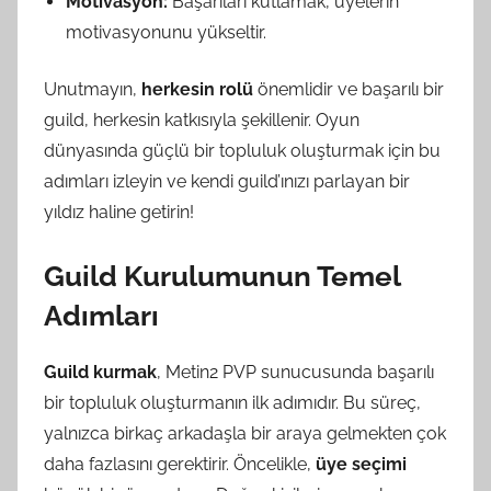
Motivasyon:
Başarıları kutlamak, üyelerin
motivasyonunu yükseltir.
Unutmayın,
herkesin rolü
önemlidir ve başarılı bir
guild, herkesin katkısıyla şekillenir. Oyun
dünyasında güçlü bir topluluk oluşturmak için bu
adımları izleyin ve kendi guild’ınızı parlayan bir
yıldız haline getirin!
Guild Kurulumunun Temel
Adımları
Guild kurmak
, Metin2 PVP sunucusunda başarılı
bir topluluk oluşturmanın ilk adımıdır. Bu süreç,
yalnızca birkaç arkadaşla bir araya gelmekten çok
daha fazlasını gerektirir. Öncelikle,
üye seçimi