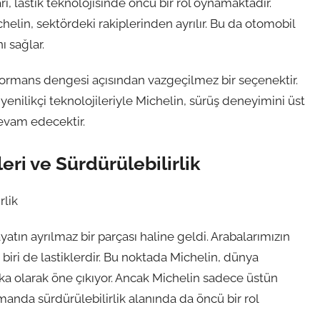
rı, lastik teknolojisinde öncü bir rol oynamaktadır.
chelin, sektördeki rakiplerinden ayrılır. Bu da otomobil
ı sağlar.
erformans dengesi açısından vazgeçilmez bir seçenektir.
 yenilikçi teknolojileriyle Michelin, sürüş deneyimini üst
evam edecektir.
eri ve Sürdürülebilirlik
rlik
atın ayrılmaz bir parçası haline geldi. Arabalarımızın
iri de lastiklerdir. Bu noktada Michelin, dünya
arka olarak öne çıkıyor. Ancak Michelin sadece üstün
anda sürdürülebilirlik alanında da öncü bir rol