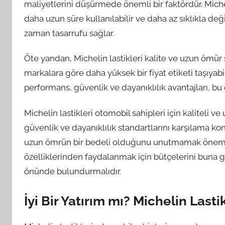
maliyetlerini düşürmede önemli bir faktördür. Michel
daha uzun süre kullanılabilir ve daha az sıklıkla deği
zaman tasarrufu sağlar.
Öte yandan, Michelin lastikleri kalite ve uzun ömür s
markalara göre daha yüksek bir fiyat etiketi taşıyabil
performans, güvenlik ve dayanıklılık avantajları, bu e
Michelin lastikleri otomobil sahipleri için kaliteli
güvenlik ve dayanıklılık standartlarını karşılama kon
uzun ömrün bir bedeli olduğunu unutmamak önemlidir
özelliklerinden faydalanmak için bütçelerini buna 
önünde bulundurmalıdır.
İyi Bir Yatırım mı? Michelin Las