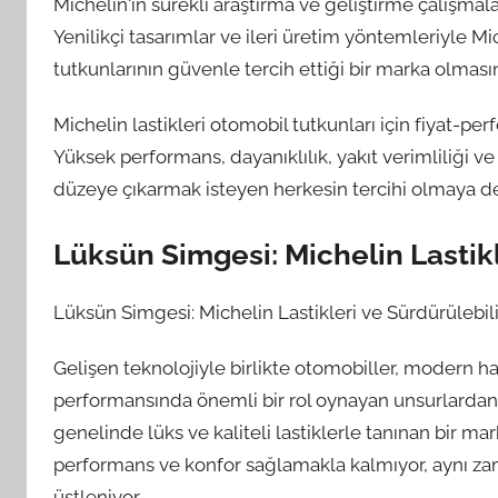
Michelin'in sürekli araştırma ve geliştirme çalışmala
Yenilikçi tasarımlar ve ileri üretim yöntemleriyle Mi
tutkunlarının güvenle tercih ettiği bir marka olmasın
Michelin lastikleri otomobil tutkunları için fiyat-p
Yüksek performans, dayanıklılık, yakıt verimliliği ve
düzeye çıkarmak isteyen herkesin tercihi olmaya d
Lüksün Simgesi: Michelin Lastikl
Lüksün Simgesi: Michelin Lastikleri ve Sürdürülebili
Gelişen teknolojiyle birlikte otomobiller, modern hay
performansında önemli bir rol oynayan unsurlardan b
genelinde lüks ve kaliteli lastiklerle tanınan bir m
performans ve konfor sağlamakla kalmıyor, aynı zam
üstleniyor.