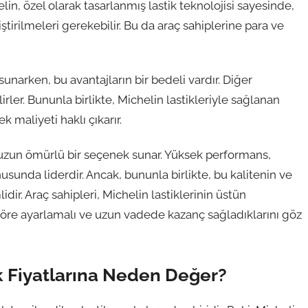
in, özel olarak tasarlanmış lastik teknolojisi sayesinde,
ştirilmeleri gerekebilir. Bu da araç sahiplerine para ve
unarken, bu avantajların bir bedeli vardır. Diğer
irler. Bununla birlikte, Michelin lastikleriyle sağlanan
k maliyeti haklı çıkarır.
 ve uzun ömürlü bir seçenek sunar. Yüksek performans,
usunda liderdir. Ancak, bununla birlikte, bu kalitenin ve
. Araç sahipleri, Michelin lastiklerinin üstün
göre ayarlamalı ve uzun vadede kazanç sağladıklarını göz
tik Fiyatlarına Neden Değer?