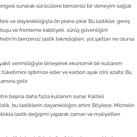
gesi sunarak sürücülere benzersiz bir deneyim sağlar.
esi ve dayanıklılığıyla ön plana çıkar. Bu lastikler, geniş
utuşu ve frenleme kabiliyeti, sürüş güvenliğini
n'in benzersiz lastik teknolojileri, yol şartları ne olursa
akıt verimliliğiyle birleşerek ekonomik bir kullanım
t tüketimini optimize eder ve karbon ayak izini azaltır. Bu
amına gelir.
tre başına daha fazla kullanım sunar. Kaliteli
ik, bu lastiklerin dayanıklılığını artırır. Böylece, Michelin
 sıklıkla lastik değişimi yaparak zaman ve maliyetten