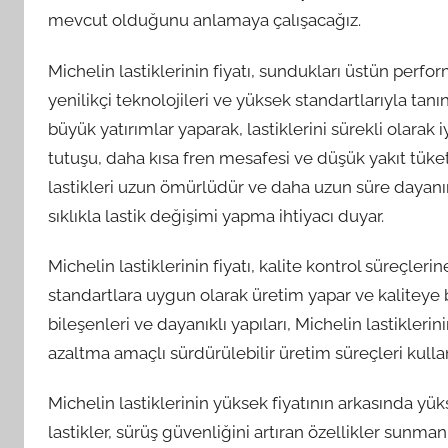
mevcut olduğunu anlamaya çalışacağız.
Michelin lastiklerinin fiyatı, sundukları üstün perfor
yenilikçi teknolojileri ve yüksek standartlarıyla tanı
büyük yatırımlar yaparak, lastiklerini sürekli olarak i
tutuşu, daha kısa fren mesafesi ve düşük yakıt tüket
lastikleri uzun ömürlüdür ve daha uzun süre dayanır,
sıklıkla lastik değişimi yapma ihtiyacı duyar.
Michelin lastiklerinin fiyatı, kalite kontrol süreçler
standartlara uygun olarak üretim yapar ve kaliteye
bileşenleri ve dayanıklı yapıları, Michelin lastikleri
azaltma amaçlı sürdürülebilir üretim süreçleri kulla
Michelin lastiklerinin yüksek fiyatının arkasında yü
lastikler, sürüş güvenliğini artıran özellikler sunmanı