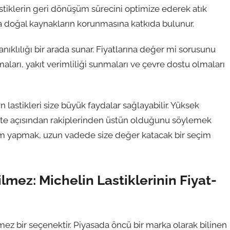
stiklerin geri dönüşüm sürecini optimize ederek atık
u da doğal kaynakların korunmasına katkıda bulunur.
nıklılığı bir arada sunar. Fiyatlarına değer mi sorusunu
ları, yakıt verimliliği sunmaları ve çevre dostu olmaları
n lastikleri size büyük faydalar sağlayabilir. Yüksek
alite açısından rakiplerinden üstün olduğunu söylemek
rım yapmak, uzun vadede size değer katacak bir seçim
lmez: Michelin Lastiklerinin Fiyat-
lmez bir seçenektir. Piyasada öncü bir marka olarak bilinen