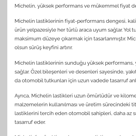
Michelin, yüksek performans ve mükemmel fiyat den
Michelin lastiklerinin fiyat-performans dengesi, kalit
ürün yelpazesiyle her türlü araca uyum sağlar. Yol t
maksimum düzeye çıkarmak için tasarlanmıştır. Micheli
olsun sürüş keyfini artırır.
Michelin lastiklerinin sunduğu yüksek performans, y
sağlar. Özel bileşenleri ve desenleri sayesinde, yakı
da otomobil tutkunları için uzun vadede tasarruf anl
Ayrıca, Michelin lastikleri uzun ömürlüdür ve kilome
malzemelerin kullanılması ve üretim sürecindeki titizl
lastiklerini tercih eden otomobil sahipleri, daha az
tasarruf eder.