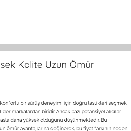
üksek Kalite Uzun Ömür
 konforlu bir sürüş deneyimi için doğru lastikleri seçmek
lider markalardan biridir. Ancak bazı potansiyel alıcılar,
 kıyasla daha yüksek olduğunu düşünmektedir. Bu
zun ömür avantajlarına değinerek, bu fiyat farkının neden