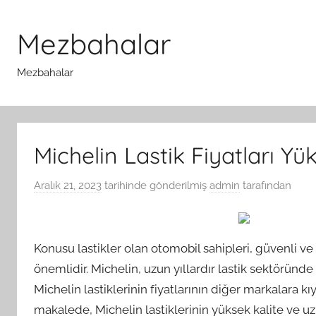
İçeriğe
atla
Mezbahalar
Mezbahalar
Michelin Lastik Fiyatları Y
Aralık 21, 2023
tarihinde gönderilmiş
admin
tarafından
Konusu lastikler olan otomobil sahipleri, güvenli ve
önemlidir. Michelin, uzun yıllardır lastik sektöründe 
Michelin lastiklerinin fiyatlarının diğer markalara
makalede, Michelin lastiklerinin yüksek kalite ve u