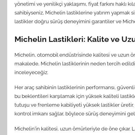
yönetimi ve yenilikçi yaklaşımı, fiyat farkını haklı k
sahibiyseniz, Michelin lastiklerine yatırım yapmak si
lastikler doğru sürüş deneyimini garantiler ve Michel
Michelin Lastikleri: Kalite ve 
Michelin, otomobil endüstrisinde kalitesi ve uzun ömü
makalede, Michelin lastiklerinin neden tercih edild
inceleyeceğiz.
Her araç sahibinin lastiklerinin performansı, güvenli
bu beklentileri karşılamak için yüksek kaliteli lastik
tutuşu ve frenleme kabiliyeti yüksek lastikler üretir. 
kontrol imkanı sağlar, böylece sürüş deneyimini gelişt
Michelin'in kalitesi, uzun ömürleriyle de öne çıkar. L