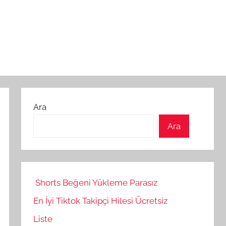
Ara
Ara
Shorts Beğeni Yükleme Parasız
En İyi Tiktok Takipçi Hilesi Ücretsiz
Liste