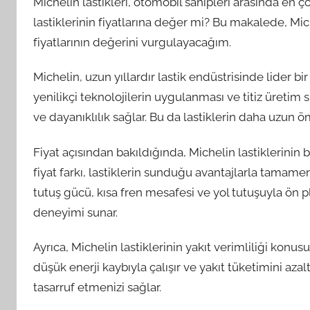
Michelin lastikleri, otomobil sahipleri arasında en ço
lastiklerinin fiyatlarına değer mi? Bu makalede, Mic
fiyatlarının değerini vurgulayacağım.
Michelin, uzun yıllardır lastik endüstrisinde lider b
yenilikçi teknolojilerin uygulanması ve titiz üretim 
ve dayanıklılık sağlar. Bu da lastiklerin daha uzun 
Fiyat açısından bakıldığında, Michelin lastiklerinin
fiyat farkı, lastiklerin sunduğu avantajlarla tamam
tutuş gücü, kısa fren mesafesi ve yol tutuşuyla ön p
deneyimi sunar.
Ayrıca, Michelin lastiklerinin yakıt verimliliği konu
düşük enerji kaybıyla çalışır ve yakıt tüketimini aza
tasarruf etmenizi sağlar.