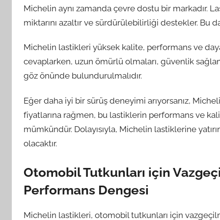
Michelin aynı zamanda çevre dostu bir markadır. La
miktarını azaltır ve sürdürülebilirliği destekler. B
Michelin lastikleri yüksek kalite, performans ve daya
cevaplarken, uzun ömürlü olmaları, güvenlik sağlama
göz önünde bulundurulmalıdır.
Eğer daha iyi bir sürüş deneyimi arıyorsanız, Micheli
fiyatlarına rağmen, bu lastiklerin performans ve k
mümkündür. Dolayısıyla, Michelin lastiklerine yatı
olacaktır.
Otomobil Tutkunları için Vazgeçi
Performans Dengesi
Michelin lastikleri, otomobil tutkunları için vazgeçi