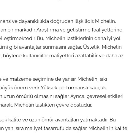
mans ve dayanıklılıkla doğrudan ilişkilidir. Michelin,
nan bir markadır. Araştırma ve geliştirme faaliyetlerine
yileştirmektedir. Bu, Michelin lastiklerinin daha iyi yol
imi gibi avantajlar sunmasını sağlar. Üstelik, Michelin
 böylece kullanıcılar maliyetleri azaltabilir ve daha az
ine ve malzeme seçimine de yansır. Michelin, sıkı
 büyük önem verir. Yüksek performanslı kauçuk
nin uzun ömürlü olmasını sağlar. Ayrıca, çevresel etkileri
narak, Michelin lastikleri çevre dostudur.
ksek kalite ve uzun ömür avantajları yatmaktadır. Bu
n yanı sıra maliyet tasarrufu da sağlar. Michelin'in kalite