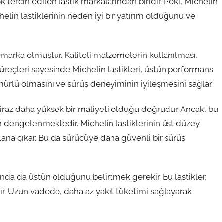
k tercih edilen lastik markalarından biridir. Peki, Michelin
helin lastiklerinin neden iyi bir yatırım olduğunu ve
ir marka olmuştur. Kaliteli malzemelerin kullanılması,
süreçleri sayesinde Michelin lastikleri, üstün performans
ömürlü olmasını ve sürüş deneyiminin iyileşmesini sağlar.
 biraz daha yüksek bir maliyeti olduğu doğrudur. Ancak, bu
en dengelenmektedir. Michelin lastiklerinin üst düzey
lana çıkar. Bu da sürücüye daha güvenli bir sürüş
sunda da üstün olduğunu belirtmek gerekir. Bu lastikler,
ltır. Uzun vadede, daha az yakıt tüketimi sağlayarak