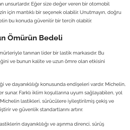
ılan unsurlardır. Eğer size değer veren bir otomobil
zin için mantıklı bir seçenek olabilir. Unutmayın, doğru
in bu konuda güvenilir bir tercih olabilir.
Uzun Ömürün Bedeli
rleriyle tanınan lider bir lastik markasıdır. Bu
iğini ve bunun kalite ve uzun ömre olan etkisini
ği ve dayanıklılığı konusunda endişeleri vardır. Michelin,
ler sunar. Farklı iklim koşullarına uyum sağlayabilen, yol
Michelin lastikleri, sürücülere iyileştirilmiş çekiş ve
irir ve güvenlik standartlarını artırır.
astiklerin dayanıklılığı ve aşınma direnci, sürüş