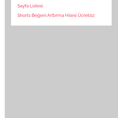
Sayfa Listesi
Shorts Beğeni Arttırma Hilesi Ücretsiz