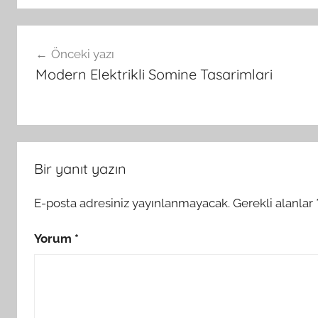
Yazı
Önceki yazı
gezinmesi
Modern Elektrikli Somine Tasarimlari
Bir yanıt yazın
E-posta adresiniz yayınlanmayacak.
Gerekli alanlar
Yorum
*