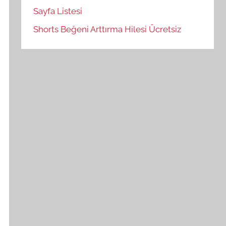
Sayfa Listesi
Shorts Beğeni Arttırma Hilesi Ücretsiz