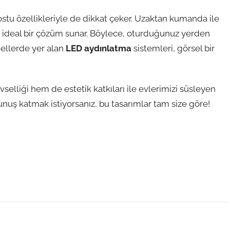
ostu özellikleriyle de dikkat çeker. Uzaktan kumanda ile
in ideal bir çözüm sunar. Böylece, oturduğunuz yerden
dellerde yer alan
LED aydınlatma
sistemleri, görsel bir
selliği hem de estetik katkıları ile evlerimizi süsleyen
kunuş katmak istiyorsanız, bu tasarımlar tam size göre!