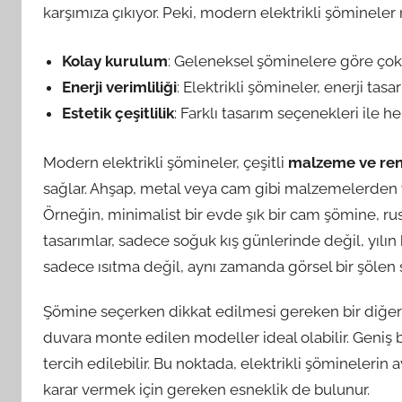
karşımıza çıkıyor. Peki, modern elektrikli şöminele
Kolay kurulum
: Geleneksel şöminelere göre çok 
Enerji verimliliği
: Elektrikli şömineler, enerji tas
Estetik çeşitlilik
: Farklı tasarım seçenekleri ile h
Modern elektrikli şömineler, çeşitli
malzeme ve ren
sağlar. Ahşap, metal veya cam gibi malzemelerden ya
Örneğin, minimalist bir evde şık bir cam şömine, rus
tasarımlar, sadece soğuk kış günlerinde değil, yılın
sadece ısıtma değil, aynı zamanda görsel bir şölen 
Şömine seçerken dikkat edilmesi gereken bir diğer
duvara monte edilen modeller ideal olabilir. Geniş 
tercih edilebilir. Bu noktada, elektrikli şömineleri
karar vermek için gereken esneklik de bulunur.