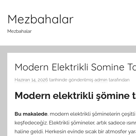
İçeriğe
atla
Mezbahalar
Mezbahalar
Modern Elektrikli Somine Ta
Haziran 14, 2026
tarihinde gönderilmiş
admin
tarafından
Modern elektrikli şömine t
Bu makalede
, modern elektrikli şöminelerin çeşitli t
keşfedeceğiz. Elektrikli şömineler, artık sadece ısı
haline geldi. Herkesin evinde sıcak bir atmosfer yarat