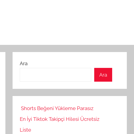
Ara
Ara
Shorts Beğeni Yükleme Parasız
En İyi Tiktok Takipçi Hilesi Ücretsiz
Liste