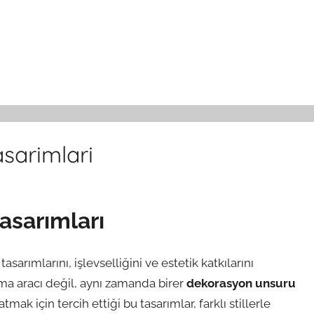
sarimlari
asarımları
asarımlarını, işlevselliğini ve estetik katkılarını
nma aracı değil, aynı zamanda birer
dekorasyon unsuru
mak için tercih ettiği bu tasarımlar, farklı stillerle