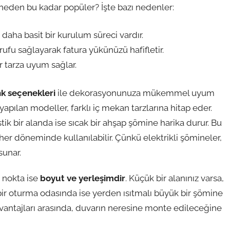
r neden bu kadar popüler? İşte bazı nedenler:
daha basit bir kurulum süreci vardır.
arrufu sağlayarak fatura yükünüzü hafifletir.
er tarza uyum sağlar.
k seçenekleri
ile dekorasyonunuza mükemmel uyum
pılan modeller, farklı iç mekan tarzlarına hitap eder.
tik bir alanda ise sıcak bir ahşap şömine harika durur. Bu
 her döneminde kullanılabilir. Çünkü elektrikli şömineler,
sunar.
 nokta ise
boyut ve yerleşimdir
. Küçük bir alanınız varsa,
bir oturma odasında ise yerden ısıtmalı büyük bir şömine
n avantajları arasında, duvarın neresine monte edileceğine