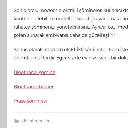
Son olarak, modern elektrikli şömineler, kullanıcı d
kontrol edilebilen modeller, sıcaklığı ayarlamak iç
rahatça şöminenizi yönetebilirsiniz. Ayrıca, bazı mo
şölen sunarak ambiyansı daha da güzelleştirir.
Sonuç olarak, modern elektrikli şömineler, hem işlev
önemli unsurlardır. Eğer siz de evinize sıcak bir do
Bioethanol şömine
Bioethanol burner
masa şöminesi
Uncategorized