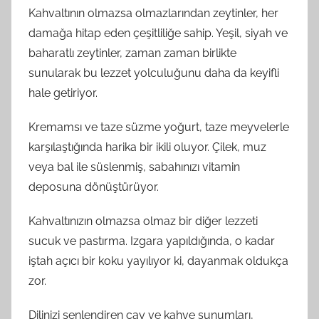
Kahvaltının olmazsa olmazlarından zeytinler, her
damağa hitap eden çeşitliliğe sahip. Yeşil, siyah ve
baharatlı zeytinler, zaman zaman birlikte
sunularak bu lezzet yolculuğunu daha da keyifli
hale getiriyor.
Kremamsı ve taze süzme yoğurt, taze meyvelerle
karşılaştığında harika bir ikili oluyor. Çilek, muz
veya bal ile süslenmiş, sabahınızı vitamin
deposuna dönüştürüyor.
Kahvaltınızın olmazsa olmaz bir diğer lezzeti
sucuk ve pastırma. Izgara yapıldığında, o kadar
iştah açıcı bir koku yayılıyor ki, dayanmak oldukça
zor.
Dilinizi şenlendiren çay ve kahve sunumları,