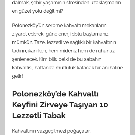
dalmak, şehir yaşamının stresinden uzaklaşmanın
en güzel yolu değil mi?
Polonezköy’ün serpme kahvaltı mekanlarını
ziyaret ederek, güne enerji dolu başlamanız
mümkün. Taze, lezzetli ve sağlıklı bir kahvaltının
tadını çıkarırken, hem mideniz hem de ruhunuz
şenlenecek. Kim bilir, belki de bu sabahın
kahvaltısı, haftanıza mutluluk katacak bir anı haline
gelir!
Polonezköy’de Kahvaltı
Keyfini Zirveye Taşıyan 10
Lezzetli Tabak
Kahvaltının vazgeçilmezi poğaçalar,