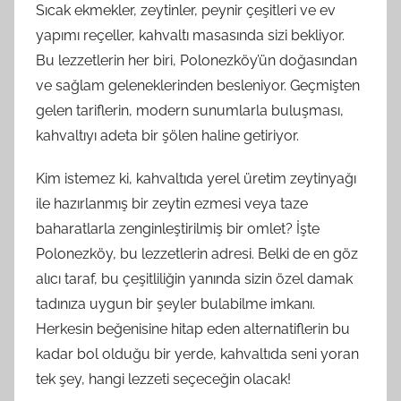
Sıcak ekmekler, zeytinler, peynir çeşitleri ve ev
yapımı reçeller, kahvaltı masasında sizi bekliyor.
Bu lezzetlerin her biri, Polonezköy’ün doğasından
ve sağlam geleneklerinden besleniyor. Geçmişten
gelen tariflerin, modern sunumlarla buluşması,
kahvaltıyı adeta bir şölen haline getiriyor.
Kim istemez ki, kahvaltıda yerel üretim zeytinyağı
ile hazırlanmış bir zeytin ezmesi veya taze
baharatlarla zenginleştirilmiş bir omlet? İşte
Polonezköy, bu lezzetlerin adresi. Belki de en göz
alıcı taraf, bu çeşitliliğin yanında sizin özel damak
tadınıza uygun bir şeyler bulabilme imkanı.
Herkesin beğenisine hitap eden alternatiflerin bu
kadar bol olduğu bir yerde, kahvaltıda seni yoran
tek şey, hangi lezzeti seçeceğin olacak!