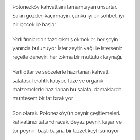
Polonezköy kahvaltısını tamamlayan unsurlar.
Sakın gözden kaçırmayın; çünkü iyi bir sohbet, iyi
bir içecek ile başlar.
Yerli fırınlardan taze çıkmış ekmekler, her şeyin
yanında bulunuyor. İster zeytin yağı ile isterseniz
reçelle deneyin; her lokma bir mutluluk kaynağı.
Yerli otlar ve sebzelerle hazırlanan kahvaltı
salatası, ferahlık katıyor. Taze ve organik
malzemelerle hazırlanan bu salata, damaklarda
muhteşem bir tat bırakıyor.
Son olarak, Polonezköy’ün peynir çeşitlemeleri,
kahvaltınızı tatlandıracak. Beyaz peynir, kaşar ve
lor peyniri, başlı başına bir lezzet keyfi sunuyor.