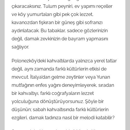
çıkaracaksınız. Tulum peyniri, ev yapımı reçeller
ve köy yumurtaları gibi pek çok lezzet,
kavanozdan fışkıran bir güneş gibi sofranızı
aydınlatacak. Bu tabaklar, sadece gözlerinizin
değil, damak zevkinizin de bayram yapmasını
sağlıyor.
Polonezköy’deki kahvaltılarda yalnızca yerel tatlar
değil, aynı zamanda farklı kültürlerin etkisi de
mevcut. İtalya’dan gelme zeytinler veya Yunan
mutfağının enfes yağını deneyimleyerek, sıradan
bir kahvaltıyı, farklı coğrafyaların lezzet
yolculuğuna dönüştürüyorsunuz. Şöyle bir
düşünün; sabah kahvaltısında farklı kültürlerin
ezgileri, damak tadınıza nasıl bir melodi katabilir?