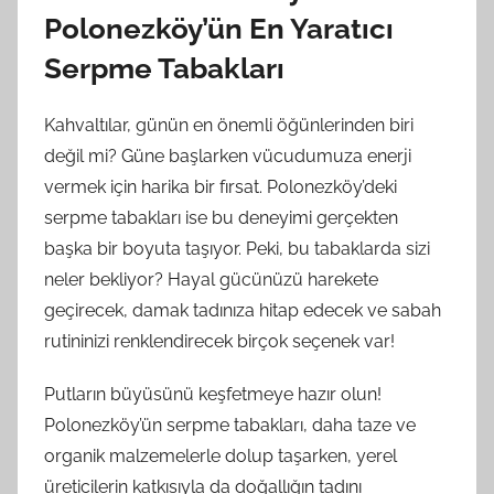
Polonezköy’ün En Yaratıcı
Serpme Tabakları
Kahvaltılar, günün en önemli öğünlerinden biri
değil mi? Güne başlarken vücudumuza enerji
vermek için harika bir fırsat. Polonezköy’deki
serpme tabakları ise bu deneyimi gerçekten
başka bir boyuta taşıyor. Peki, bu tabaklarda sizi
neler bekliyor? Hayal gücünüzü harekete
geçirecek, damak tadınıza hitap edecek ve sabah
rutininizi renklendirecek birçok seçenek var!
Putların büyüsünü keşfetmeye hazır olun!
Polonezköy’ün serpme tabakları, daha taze ve
organik malzemelerle dolup taşarken, yerel
üreticilerin katkısıyla da doğallığın tadını