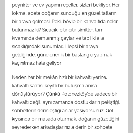
peynirler ve ev yapımı reçeller, sizleri bekliyor. Her
lokma, adeta doğanın sunduğu en güzel tatların
bir araya gelmesi. Peki, böyle bir kahvaltıda neler
bulunmaz ki? Sıcacık, çıtır çıtır simitler, tam
kıvamında demlenmiş çaylar ve tabii ki aile
sıcaklığındaki sunumlar… Hepsi bir araya
geldiğinde, güne enerjik bir başlangıç yapmak
kaçınılmaz hale geliyor!
Neden her bir mekân hızlı bir kahvaltı yerine,
kahvaltı saatini keyifli bir buluşma anına
dönüştürüyor? Çünkü Polonezköy’de sadece bir
kahvaltı değil, aynı zamanda dostlukların pekiştiği,
sohbetlerin derinleştiği anlar yaşıyorsunuz. Göl
kıyısında bir masada oturmak, doğanın güzelliğini
seyrederken arkadaşlarınızla derin bir sohbete