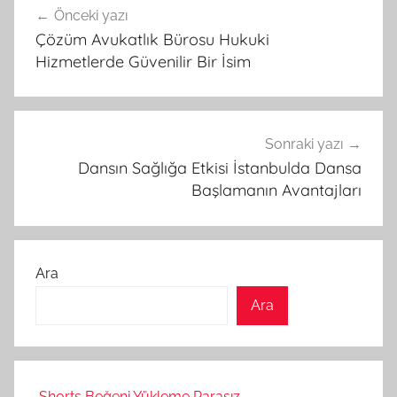
Önceki yazı
gezinmesi
Çözüm Avukatlık Bürosu Hukuki
Hizmetlerde Güvenilir Bir İsim
Sonraki yazı
Dansın Sağlığa Etkisi İstanbulda Dansa
Başlamanın Avantajları
Ara
Ara
Shorts Beğeni Yükleme Parasız