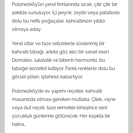
Polonezköy’ün yerel fırınlarında sıcak, çıtır çıtır bir
şekilde sunuluyor. İçi peynir, zeytin veya patatesle
dolu bu nefis poğaçalar, kahvaltınızın yıldızı
olmaya aday.
Yerel otlar ve taze sebzelerle süslenmiş bir
kahvaltı tabağı, adeta göz alıcı bir sanat eseri.
Domates, salatalık ve biberin harmonisi, bu
tabağın lezzetini katlıyor. Farklı renklerle dolu bu
görsel şölen, iştahınızı kabartıyor.
Polonezköy’de ev yapımı reçeller, kahvaltı
masanızda olması gereken mutlaka. Çilek, vişne
veya dut reçeli, taze ekmekle birleşince seni
çocukluk günlerine götürecek. Her kaşıkta bir
hatıra…