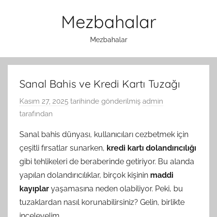
İçeriğe
Mezbahalar
atla
Mezbahalar
Sanal Bahis ve Kredi Kartı Tuzağı
Kasım 27, 2025
tarihinde gönderilmiş
admin
tarafından
Sanal bahis dünyası, kullanıcıları cezbetmek için
çeşitli fırsatlar sunarken,
kredi kartı dolandırıcılığı
gibi tehlikeleri de beraberinde getiriyor. Bu alanda
yapılan dolandırıcılıklar, birçok kişinin
maddi
kayıplar
yaşamasına neden olabiliyor. Peki, bu
tuzaklardan nasıl korunabilirsiniz? Gelin, birlikte
inceleyelim.