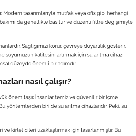
ır. Modern tasarımlarıyla mutfak veya ofis gibi herhangi
 bakımı da genellikle basittir ve düzenli filtre değişimiyle
lardır. Sağlığımızı korur, çevreye duyarlılık gösterir,
e suyumuzun kalitesini artırmak için su arıtma cihazı
sal düzeyde önemli bir adımdır.
hazları nasıl çalışır?
k önem taşır. İnsanlar temiz ve güvenilir bir içme
Bu yöntemlerden biri de su arıtma cihazlarıdır. Peki, su
ve kirleticileri uzaklaştırmak için tasarlanmıştır. Bu