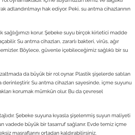
ak adlandırılmayı hak ediyor. Peki, su arıtma cihazlarının
arak sağlığımızı korur. Şebeke suyu birçok kirletici madde
bilir. Su arıtma cihazları, zararlı bakteri, virüs, ağır
emizler. Böylece, güvenle içebileceğimiz sağlıklı bir su
azaltmada da büyük bir rol oynar. Plastik şişelerde satılan
a derinleştirir. Su arıtma cihazları sayesinde, içme suyunu
ynakları korumak mümkün olur. Bu da çevresel
tajlıdır. Şebeke suyuna kıyasla şişelenmiş suyun maliyeti
zun vadede büyük bir tasarruf sağlanır. Evde temiz içme
ksiz masraflarını ortadan kaldırabilirsiniz.