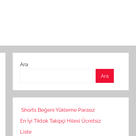
Ara
Ara
Shorts Beğeni Yükleme Parasız
En İyi Tiktok Takipçi Hilesi Ücretsiz
Liste