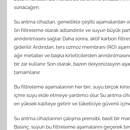
sunacağım.
Su arıtma cihazları, genellikle çeşitli aşamalardan ol
ön filtreleme olarak adlandırılır ve suyun büyük p
arındırılmasını sağlar. Daha sonra, aktif karbon filtre
giderilir. Ardından, ters ozmoz membranı (RO) aşam
ağır metaller ve başka kirleticilerden arındırılması
bir zar kullanır. Son olarak, bazen deiyonizasyon aş
tamamlanır.
Bu filtreleme aşamalarının her biri, suyu birçok kirl
içme suyu elde etmeye yardımcı olur. Su arıtma ci
en yüksek kaliteye getirir ve tüketiciye güvenli içm
Su arıtma cihazlarının çalışma prensibi, basit bir man
Basınç, suyun bu filtreleme aşamalarını geçerek te