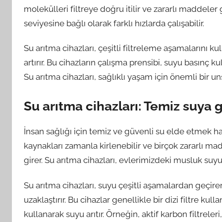
molekülleri filtreye doğru itilir ve zararlı maddeler g
seviyesine bağlı olarak farklı hızlarda çalışabilir.
Su arıtma cihazları, çeşitli filtreleme aşamalarını kul
artırır. Bu cihazların çalışma prensibi, suyu basınç 
Su arıtma cihazları, sağlıklı yaşam için önemli bir u
Su arıtma cihazları: Temiz suya 
İnsan sağlığı için temiz ve güvenli su elde etmek h
kaynakları zamanla kirlenebilir ve birçok zararlı mad
girer. Su arıtma cihazları, evlerimizdeki musluk suy
Su arıtma cihazları, suyu çeşitli aşamalardan geçirere
uzaklaştırır. Bu cihazlar genellikle bir dizi filtre kul
kullanarak suyu arıtır. Örneğin, aktif karbon filtreler