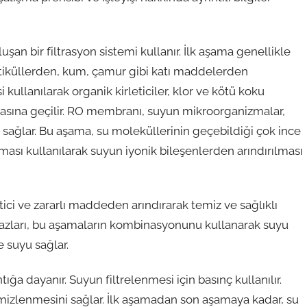
uşan bir filtrasyon sistemi kullanır. İlk aşama genellikle
artiküllerden, kum, çamur gibi katı maddelerden
si kullanılarak organik kirleticiler, klor ve kötü koku
asına geçilir. RO membranı, suyun mikroorganizmalar,
nı sağlar. Bu aşama, su moleküllerinin geçebildiği çok ince
aması kullanılarak suyun iyonik bileşenlerden arındırılması
etici ve zararlı maddeden arındırarak temiz ve sağlıklı
hazları, bu aşamaların kombinasyonunu kullanarak suyu
e suyu sağlar.
tığa dayanır. Suyun filtrelenmesi için basınç kullanılır.
mizlenmesini sağlar. İlk aşamadan son aşamaya kadar, su