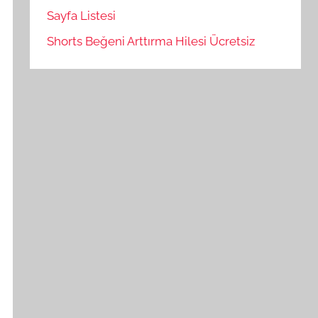
Sayfa Listesi
Shorts Beğeni Arttırma Hilesi Ücretsiz