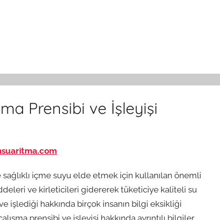
ma Prensibi ve İşleyişi
nsuaritma.com
e sağlıklı içme suyu elde etmek için kullanılan önemli
deleri ve kirleticileri gidererek tüketiciye kaliteli su
ve işlediği hakkında birçok insanın bilgi eksikliği
ışma prensibi ve işleyişi hakkında ayrıntılı bilgiler