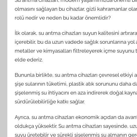
olmasını sağlayan bu cihazlar, gizli kahramanlar olar
rolü nedir ve neden bu kadar önemlidir?
İlk olarak, su arıtma cihazları suyun kalitesini artır
içerebilir, bu da uzun vadede sağlık sorunlarına yol aça
metaller ve kimyasalları filtreleyerek içme suyunu t
elde ederiz.
Bununla birlikte, su arıtma cihazları çevresel etkiyi 
şişe sularının tüketimi, plastik atık sorununu daha d
şişelenmiş su ihtiyacını en aza indirerek doğal ka
sürdürülebilirliğe katkı sağlar.
Ayrıca, su arıtma cihazları ekonomik açıdan da avan
oldukça yüksektir. Su arıtma cihazları sayesinde, u
suyu üretebilir ve sürekli şişelenmiş su almanın gere