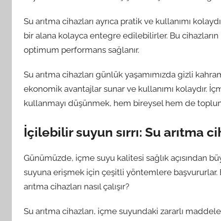
Su arıtma cihazları ayrıca pratik ve kullanımı kolayd
bir alana kolayca entegre edilebilirler. Bu cihazların
optimum performans sağlanır.
Su arıtma cihazları günlük yaşamımızda gizli kahraman
ekonomik avantajlar sunar ve kullanımı kolaydır. İçm
kullanmayı düşünmek, hem bireysel hem de toplum
İçilebilir suyun sırrı: Su arıtma ci
Günümüzde, içme suyu kalitesi sağlık açısından büyü
suyuna erişmek için çeşitli yöntemlere başvururlar. 
arıtma cihazları nasıl çalışır?
Su arıtma cihazları, içme suyundaki zararlı maddeleri 