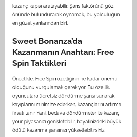
kazanç kapısı aralayabilir. Şans faktörünü göz
önünde bulundurarak oynamak, bu yolculuğun
en güzel yanlarından biri.
Sweet Bonanza’da
Kazanmanın Anahtarı: Free
Spin Taktikleri
Öncelikle, Free Spin özelliğinin ne kadar önemli
olduğunu vurgulamak gerekiyor. Bu özellik,
oyunculara ücretsiz döndürme şansı sunarak
kayıplarını minimize ederken, kazançlarını artırma
fırsatı tanır. Yani, bedava döndürmeler ile kazanç
your piyasanızı genişletebilir, hayalinizdeki büyük
ödülü kazanma şansınızı yükseltebilirsiniz.