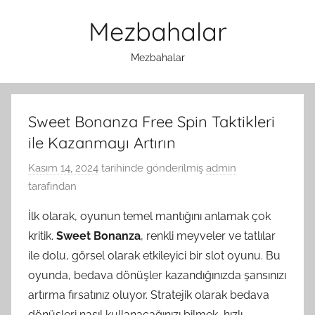
İçeriğe
Mezbahalar
atla
Mezbahalar
Sweet Bonanza Free Spin Taktikleri
ile Kazanmayı Artırın
Kasım 14, 2024
tarihinde gönderilmiş
admin
tarafından
İlk olarak, oyunun temel mantığını anlamak çok
kritik.
Sweet Bonanza
, renkli meyveler ve tatlılar
ile dolu, görsel olarak etkileyici bir slot oyunu. Bu
oyunda, bedava dönüşler kazandığınızda şansınızı
artırma fırsatınız oluyor. Stratejik olarak bedava
dönüşleri nasıl kullanacağınızı bilmek, hızlı