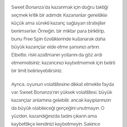
Sweet Bonanza'da kazanmak için doğru taktiği
seçmek kritik bir adımdır. Kazananlar genellikle
küçük ama sürekli kazanç sağlayan stratejiler
benimserler. Örneğin, bir miktar para biriktirip,
bunu Free Spin özelliklerinde kullanarak daha
büyük kazançlar elde etme şansınızı artırın.
Elbette, riski azaltmanın yollarını da göz ardı
etmemelisiniz; kazancınızı kaybetmemek için belirli
bir limit belirleyebilirsiniz.
Ayrıca, oyunun volatilitesine dikkat etmekte fayda
var. Sweet Bonanza'nın yüksek volatilitesi, büyük
kazançlar anlamına gelebilir, ancak kayıplarınızın
da büyük olabileceği gerçeğini unutmayın. O
yüzden, kazandığınızda tadını çıkarın ama
kaybettikçe kendinizi kaybetmeyin. Sakince