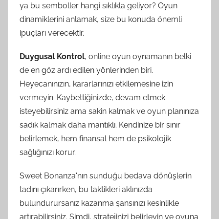
ya bu semboller hangi sıklıkla geliyor? Oyun
dinamiklerini anlamak, size bu konuda önemli
ipuçları verecektir.
Duygusal Kontrol
, online oyun oynamanın belki
de en göz ardı edilen yönlerinden biri.
Heyecanınızın, kararlarınızı etkilemesine izin
vermeyin. Kaybettiğinizde, devam etmek
isteyebilirsiniz ama sakin kalmak ve oyun planınıza
sadık kalmak daha mantıklı. Kendinize bir sınır
belirlemek, hem finansal hem de psikolojik
sağlığınızı korur.
Sweet Bonanza'nın sunduğu bedava dönüşlerin
tadını çıkarırken, bu taktikleri aklınızda
bulundurursanız kazanma şansınızı kesinlikle
artırabilirsiniz. Şimdi, stratejinizi belirleyin ve oyuna