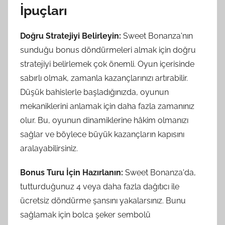
İpuçları
Doğru Stratejiyi Belirleyin:
Sweet Bonanza'nın
sunduğu bonus döndürmeleri almak için doğru
stratejiyi belirlemek çok önemli. Oyun içerisinde
sabırlı olmak, zamanla kazançlarınızı artırabilir.
Düşük bahislerle başladığınızda, oyunun
mekaniklerini anlamak için daha fazla zamanınız
olur. Bu, oyunun dinamiklerine hâkim olmanızı
sağlar ve böylece büyük kazançların kapısını
aralayabilirsiniz.
Bonus Turu İçin Hazırlanın:
Sweet Bonanza'da,
tutturduğunuz 4 veya daha fazla dağıtıcı ile
ücretsiz döndürme şansını yakalarsınız. Bunu
sağlamak için bolca şeker sembolü