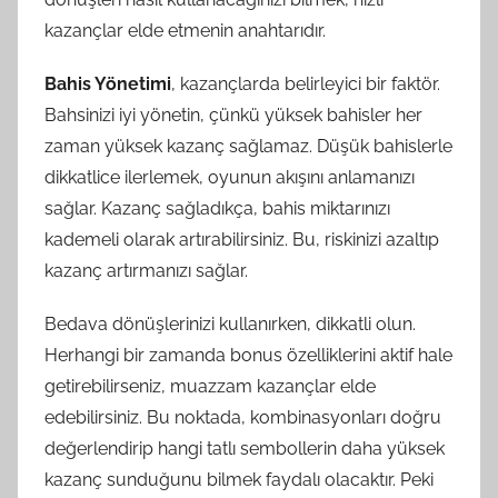
kazançlar elde etmenin anahtarıdır.
Bahis Yönetimi
, kazançlarda belirleyici bir faktör.
Bahsinizi iyi yönetin, çünkü yüksek bahisler her
zaman yüksek kazanç sağlamaz. Düşük bahislerle
dikkatlice ilerlemek, oyunun akışını anlamanızı
sağlar. Kazanç sağladıkça, bahis miktarınızı
kademeli olarak artırabilirsiniz. Bu, riskinizi azaltıp
kazanç artırmanızı sağlar.
Bedava dönüşlerinizi kullanırken, dikkatli olun.
Herhangi bir zamanda bonus özelliklerini aktif hale
getirebilirseniz, muazzam kazançlar elde
edebilirsiniz. Bu noktada, kombinasyonları doğru
değerlendirip hangi tatlı sembollerin daha yüksek
kazanç sunduğunu bilmek faydalı olacaktır. Peki