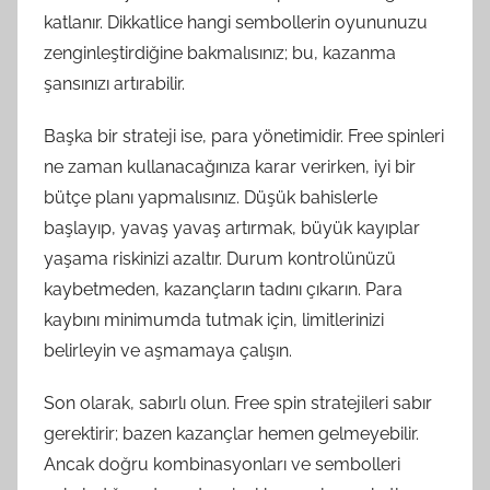
katlanır. Dikkatlice hangi sembollerin oyununuzu
zenginleştirdiğine bakmalısınız; bu, kazanma
şansınızı artırabilir.
Başka bir strateji ise, para yönetimidir. Free spinleri
ne zaman kullanacağınıza karar verirken, iyi bir
bütçe planı yapmalısınız. Düşük bahislerle
başlayıp, yavaş yavaş artırmak, büyük kayıplar
yaşama riskinizi azaltır. Durum kontrolünüzü
kaybetmeden, kazançların tadını çıkarın. Para
kaybını minimumda tutmak için, limitlerinizi
belirleyin ve aşmamaya çalışın.
Son olarak, sabırlı olun. Free spin stratejileri sabır
gerektirir; bazen kazançlar hemen gelmeyebilir.
Ancak doğru kombinasyonları ve sembolleri