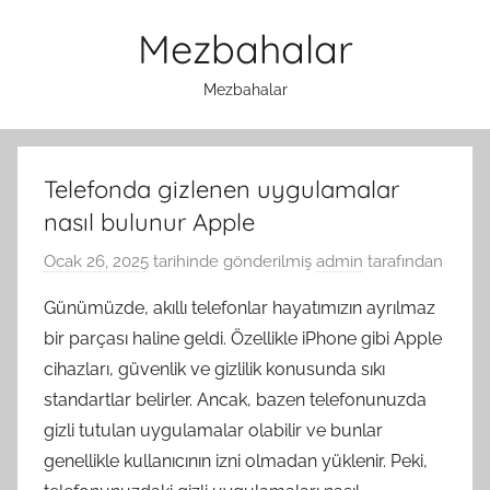
İçeriğe
Mezbahalar
atla
Mezbahalar
Telefonda gizlenen uygulamalar
nasıl bulunur Apple
Ocak 26, 2025
tarihinde gönderilmiş
admin
tarafından
Günümüzde, akıllı telefonlar hayatımızın ayrılmaz
bir parçası haline geldi. Özellikle iPhone gibi Apple
cihazları, güvenlik ve gizlilik konusunda sıkı
standartlar belirler. Ancak, bazen telefonunuzda
gizli tutulan uygulamalar olabilir ve bunlar
genellikle kullanıcının izni olmadan yüklenir. Peki,