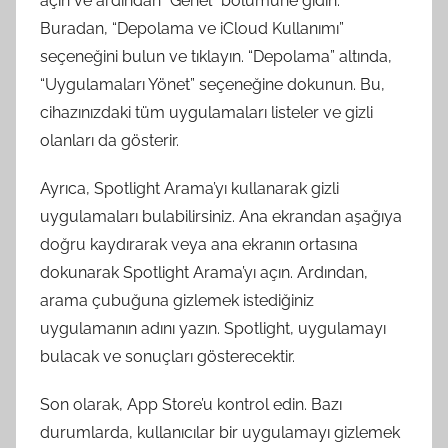
açın ve ardından “Genel” bölümüne gidin.
Buradan, “Depolama ve iCloud Kullanımı”
seçeneğini bulun ve tıklayın. “Depolama” altında,
“Uygulamaları Yönet” seçeneğine dokunun. Bu,
cihazınızdaki tüm uygulamaları listeler ve gizli
olanları da gösterir.
Ayrıca, Spotlight Arama’yı kullanarak gizli
uygulamaları bulabilirsiniz. Ana ekrandan aşağıya
doğru kaydırarak veya ana ekranın ortasına
dokunarak Spotlight Arama’yı açın. Ardından,
arama çubuğuna gizlemek istediğiniz
uygulamanın adını yazın. Spotlight, uygulamayı
bulacak ve sonuçları gösterecektir.
Son olarak, App Store’u kontrol edin. Bazı
durumlarda, kullanıcılar bir uygulamayı gizlemek