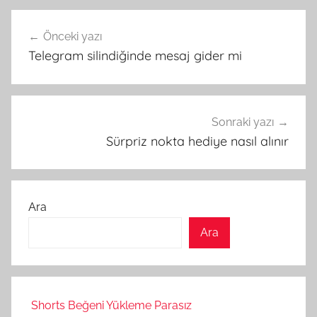
Yazı
Önceki yazı
gezinmesi
Telegram silindiğinde mesaj gider mi
Sonraki yazı
Sürpriz nokta hediye nasıl alınır
Ara
Ara
Shorts Beğeni Yükleme Parasız