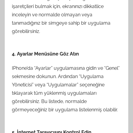
işaretçileri bulmak için, ekranınızı dikkatlice
inceleyin ve normalde olmayan veya
tanımadığınız bir simgeye sahip bir uygulama
görebilirsiniz.
4. Ayarlar Menüsüne Göz Atın
IPhone’da “Ayarlar” uygulamasına gidin ve “Genel”
sekmesine dokunun. Ardından “Uygulama
Yöneticisi” veya “Uygulamalar” seçeneğine
tıklayarak tüm yüklenmiş uygulamaları
görebilirsiniz. Bu listede, normalde
görmeyeceğiniz bir uygulama listelenmiş olabilir.
5. İnternet Tarayıcısını Kontrol Edin