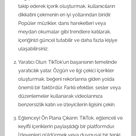
takip ederek içerik oluşturmak, kullanıcıların
dikkatini çekmenin en iyi yollarından biridir.
Popüler müzikler, dans hareketleri veya
meydan okumalar gibi trendlere katılarak,
içeriğinizi güncel tutabilir ve daha fazla kişiye
ulaşabilirsiniz.
Yaratıcı Olun: TikTok'un başarısının temelinde
yaratıcılık yatar. Özgün ve ilgi çekici içerikler
oluşturmak, beğeni rekorlarına giden yolda
önemli bir faktördür. Farklı efektler, sesler veya
düzenlemeler kullanarak videolarınıza
benzersizlik katın ve izleyicilerin ilgisini çekin.
Eğlenceyi Ön Plana Çıkarın: TikTok, eğlenceli ve
keyifli içeriklerin paylaşıldığı bir platformdur.
İzleyenleri güldürmek veya duygusal bir tepki