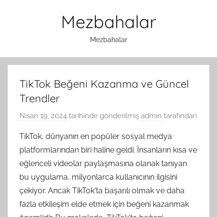
İçeriğe
Mezbahalar
atla
Mezbahalar
TikTok Beğeni Kazanma ve Güncel
Trendler
Nisan 19, 2024
tarihinde gönderilmiş
admin
tarafından
TikTok, dünyanın en popüler sosyal medya
platformlarından biri haline geldi. İnsanların kısa ve
eğlenceli videolar paylaşmasına olanak tanıyan
bu uygulama, milyonlarca kullanıcının ilgisini
çekiyor. Ancak TikTok'ta başarılı olmak ve daha
fazla etkileşim elde etmek için beğeni kazanmak