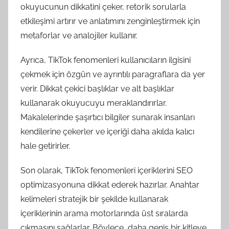
okuyucunun dikkatini çeker, retorik sorularla
etkileşimi artırır ve anlatımını zenginleştirmek için
metaforlar ve analojiler kullanır.
Ayrıca, TikTok fenomenleri kullanıcıların ilgisini
çekmek için özgün ve ayrıntılı paragraflara da yer
verir. Dikkat çekici başlıklar ve alt başlıklar
kullanarak okuyucuyu meraklandırırlar.
Makalelerinde şaşırtıcı bilgiler sunarak insanları
kendilerine çekerler ve içeriği daha akılda kalıcı
hale getirirler.
Son olarak, TikTok fenomenleri içeriklerini SEO
optimizasyonuna dikkat ederek hazırlar. Anahtar
kelimeleri stratejik bir şekilde kullanarak
içeriklerinin arama motorlarında üst sıralarda
çıkmasını sağlarlar. Böylece, daha geniş bir kitleye