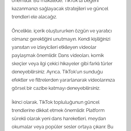
önemlidir. Bu makalede, TikTok'ta beğeni
kazanmanızı sağlayacak stratejileri ve güncel
trendleri ele alacağız.
Öncelikle, içerik oluştururken özgün ve yaratıcı
olmanız gerektiğini unutmayın. Kendi kişiliğinizi
yansıtan ve izleyicileri etkileyen videolar
paylaşmak önemlidir. Dans videoları, komik
skeçler veya ilgi çekici hikayeler gibi farklı türler
deneyebilirsiniz. Ayrıca, TikTok'un sunduğu
efektler ve filtrelerden yararlanarak videolarınıza
görsel bir cazibe katmayı deneyebilirsiniz.
İkinci olarak, TikTok topluluğunun güncel
trendlerine dikkat etmek önemlidir. Platform
sürekli olarak yeni dans hareketleri, meydan
okumalar veya popüler sesler ortaya çıkarır. Bu