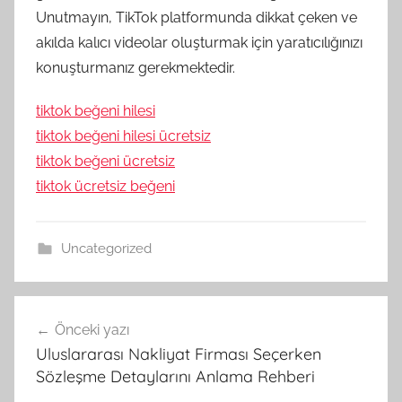
Unutmayın, TikTok platformunda dikkat çeken ve
akılda kalıcı videolar oluşturmak için yaratıcılığınızı
konuşturmanız gerekmektedir.
tiktok beğeni hilesi
tiktok beğeni hilesi ücretsiz
tiktok beğeni ücretsiz
tiktok ücretsiz beğeni
Uncategorized
Yazı
Önceki yazı
gezinmesi
Uluslararası Nakliyat Firması Seçerken
Sözleşme Detaylarını Anlama Rehberi