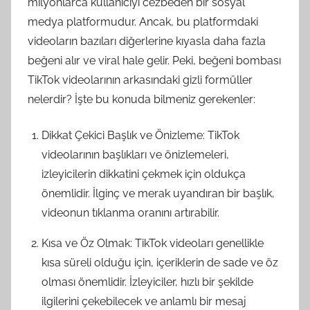
milyonlarca kullanıcıyı cezbeden bir sosyal
medya platformudur. Ancak, bu platformdaki
videoların bazıları diğerlerine kıyasla daha fazla
beğeni alır ve viral hale gelir. Peki, beğeni bombası
TikTok videolarının arkasındaki gizli formüller
nelerdir? İşte bu konuda bilmeniz gerekenler:
Dikkat Çekici Başlık ve Önizleme: TikTok
videolarının başlıkları ve önizlemeleri,
izleyicilerin dikkatini çekmek için oldukça
önemlidir. İlginç ve merak uyandıran bir başlık,
videonun tıklanma oranını artırabilir.
Kısa ve Öz Olmak: TikTok videoları genellikle
kısa süreli olduğu için, içeriklerin de sade ve öz
olması önemlidir. İzleyiciler, hızlı bir şekilde
ilgilerini çekebilecek ve anlamlı bir mesaj