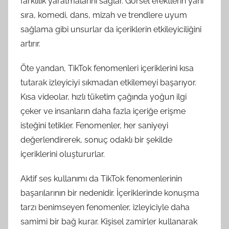
farklılık yaratmalarını sağlar. Görsel efektlerin yanı
sıra, komedi, dans, mizah ve trendlere uyum
sağlama gibi unsurlar da içeriklerin etkileyiciliğini
artırır.
Öte yandan, TikTok fenomenleri içeriklerini kısa
tutarak izleyiciyi sıkmadan etkilemeyi başarıyor.
Kısa videolar, hızlı tüketim çağında yoğun ilgi
çeker ve insanların daha fazla içeriğe erişme
isteğini tetikler. Fenomenler, her saniyeyi
değerlendirerek, sonuç odaklı bir şekilde
içeriklerini oluştururlar.
Aktif ses kullanımı da TikTok fenomenlerinin
başarılarının bir nedenidir. İçeriklerinde konuşma
tarzı benimseyen fenomenler, izleyiciyle daha
samimi bir bağ kurar. Kişisel zamirler kullanarak