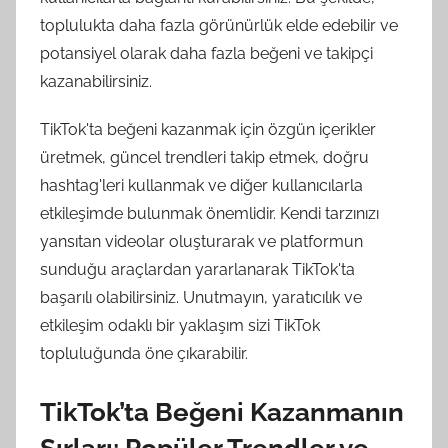
toplulukta daha fazla görünürlük elde edebilir ve
potansiyel olarak daha fazla beğeni ve takipçi
kazanabilirsiniz.
TikTok'ta beğeni kazanmak için özgün içerikler
üretmek, güncel trendleri takip etmek, doğru
hashtag'leri kullanmak ve diğer kullanıcılarla
etkileşimde bulunmak önemlidir. Kendi tarzınızı
yansıtan videolar oluşturarak ve platformun
sunduğu araçlardan yararlanarak TikTok'ta
başarılı olabilirsiniz. Unutmayın, yaratıcılık ve
etkileşim odaklı bir yaklaşım sizi TikTok
topluluğunda öne çıkarabilir.
TikTok’ta Beğeni Kazanmanın
Sırları: Popüler Trendler ve