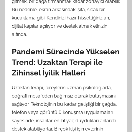
gitmek, bir dağa tırmanmak kadar zorlayıcı olabilir.
Bu nedenle, ekran arkasındaki şifa, sıcak bir
kucaklama gibi. Kendinizi hazır hissettiğiniz an,
dijital kapılar açılıyor ve destek almak elinizin
altında.
Pandemi Sürecinde Yükselen
Trend: Uzaktan Terapi ile
Zihinsel İyilik Halleri
Uzaktan terapi, bireylerin uzman psikologlarla,
coğrafi mesafeden bağımsız olarak buluşmasını
sağlıyor. Teknolojinin bu kadar geliştiği bir çağda,
telefon veya görüntülü konuşma uygulamaları
sayesinde, insanlar en ihtiyaç duydukları anlarda
destek alabiliyorlar. Birçok kişi için evlerinin