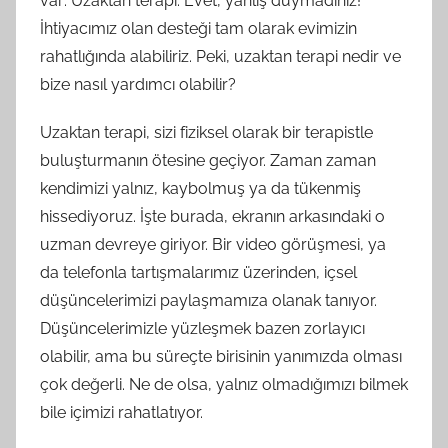
var: Uzaktan terapi. Evet, yanlış duymadınız!
İhtiyacımız olan desteği tam olarak evimizin
rahatlığında alabiliriz. Peki, uzaktan terapi nedir ve
bize nasıl yardımcı olabilir?
Uzaktan terapi, sizi fiziksel olarak bir terapistle
buluşturmanın ötesine geçiyor. Zaman zaman
kendimizi yalnız, kaybolmuş ya da tükenmiş
hissediyoruz. İşte burada, ekranın arkasındaki o
uzman devreye giriyor. Bir video görüşmesi, ya
da telefonla tartışmalarımız üzerinden, içsel
düşüncelerimizi paylaşmamıza olanak tanıyor.
Düşüncelerimizle yüzleşmek bazen zorlayıcı
olabilir, ama bu süreçte birisinin yanımızda olması
çok değerli. Ne de olsa, yalnız olmadığımızı bilmek
bile içimizi rahatlatıyor.