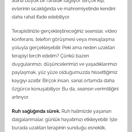
adına büyük bir rahatlık sağlıyor. Birçok kişi,
evlerinin sıcaklığında ve mahremiyetinde kendini
daha rahat ifade edebiliyor.
Terapistinizle gerçekleştireceğiniz seanslar, video
konferans, telefon görüşmesi veya mesajlaşma
yoluyla gerçekleşebilir. Peki ama neden uzaktan
terapiyi tercih edelim? Çünkü bazen
duygularımızı, düşüncelerimizi ve yaşadıklarımızı
paylaşmak, yüz yüze olduğumuzda hissettiğimiz
kaygıyı azaltır. Birçok insan, sanal ortamda daha
özgürce konuşabiliyor. Bu da, seansın verimliliğini
artırıyor.
Ruh sağlığında sürek.
Ruh halimizde yaşanan
dalgalanmalar, günlük hayatımızı etkileyebilir. İşte
burada uzaktan terapinin sunduğu esneklik,