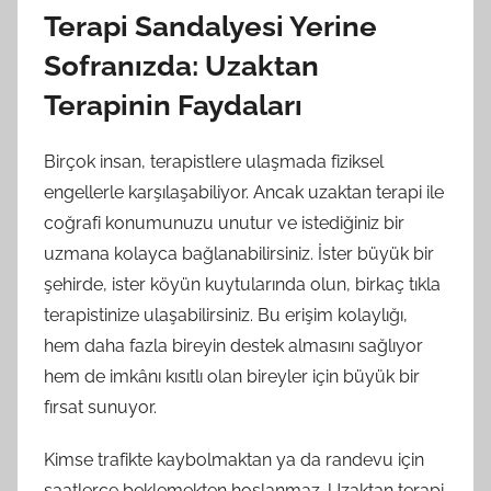
Terapi Sandalyesi Yerine
Sofranızda: Uzaktan
Terapinin Faydaları
Birçok insan, terapistlere ulaşmada fiziksel
engellerle karşılaşabiliyor. Ancak uzaktan terapi ile
coğrafi konumunuzu unutur ve istediğiniz bir
uzmana kolayca bağlanabilirsiniz. İster büyük bir
şehirde, ister köyün kuytularında olun, birkaç tıkla
terapistinize ulaşabilirsiniz. Bu erişim kolaylığı,
hem daha fazla bireyin destek almasını sağlıyor
hem de imkânı kısıtlı olan bireyler için büyük bir
fırsat sunuyor.
Kimse trafikte kaybolmaktan ya da randevu için
saatlerce beklemekten hoşlanmaz. Uzaktan terapi