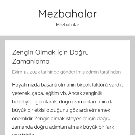
İçeriğe
Mezbahalar
atla
Mezbahalar
Zengin Olmak İçin Doğru
Zamanlama
Ekim 15, 2023
tarihinde gönderilmiş
admin
tarafından
Hayatımızda başarılı olmanın birçok faktörü vardır:
yetenek, çaba, eğitim vb. Ancak zenginlik
hedefiyle ilgili olarak, doğru zamanlamanın da
büyük bir etkisi olduğunu göz ardı etmemek
önemlidir. Zengin olmak isteyenler için doğru
zamanda doğru adımları atmak büyük bir fark