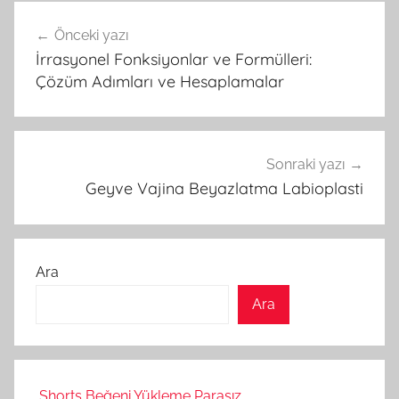
Yazı
Önceki yazı
gezinmesi
İrrasyonel Fonksiyonlar ve Formülleri:
Çözüm Adımları ve Hesaplamalar
Sonraki yazı
Geyve Vajina Beyazlatma Labioplasti
Ara
Ara
Shorts Beğeni Yükleme Parasız