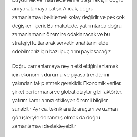
büyütmek ve mali hedeflerine ulaşmak için doğru
anı yakalamaya çalışır. Ancak, doğru
zamanlamayı belirlemek kolay değildir ve pek çok
değişkeni içerir. Bu makalede, yatırımlarda doğru
zamanlamanın önemine odaklanacak ve bu
stratejiyi kullanarak servetin anahtarını elde
edebilmeniz için bazı ipuçlarını paylaşacağız.
Doğru zamanlamaya neyin etki ettiğini anlamak
için ekonomik durumu ve piyasa trendlerini
yakından takip etmek gereklidir. Ekonomik veriler,
şirket performansı ve global olaylar gibi faktörler,
yatırım kararlarınızı etkileyen önemli bilgiler
sunabilir. Ayrıca, teknik analiz araçları ve uzman
görüşleriyle donanmış olmak da doğru
zamanlamayı destekleyebilir.