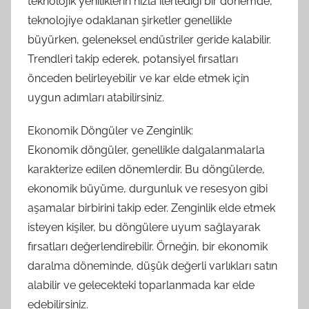
teknolojik yeniliklerin hızla ilerlediği bir dönemde,
teknolojiye odaklanan şirketler genellikle
büyürken, geleneksel endüstriler geride kalabilir.
Trendleri takip ederek, potansiyel fırsatları
önceden belirleyebilir ve kar elde etmek için
uygun adımları atabilirsiniz.
Ekonomik Döngüler ve Zenginlik:
Ekonomik döngüler, genellikle dalgalanmalarla
karakterize edilen dönemlerdir. Bu döngülerde,
ekonomik büyüme, durgunluk ve resesyon gibi
aşamalar birbirini takip eder. Zenginlik elde etmek
isteyen kişiler, bu döngülere uyum sağlayarak
fırsatları değerlendirebilir. Örneğin, bir ekonomik
daralma döneminde, düşük değerli varlıkları satın
alabilir ve gelecekteki toparlanmada kar elde
edebilirsiniz.