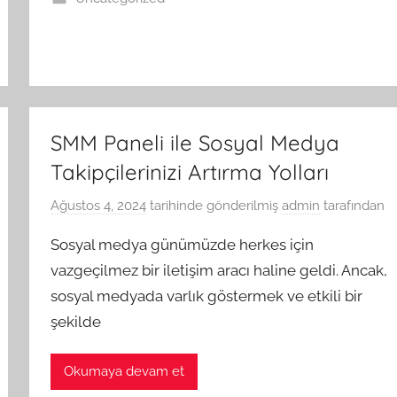
SMM Paneli ile Sosyal Medya
Takipçilerinizi Artırma Yolları
Ağustos 4, 2024
tarihinde gönderilmiş
admin
tarafından
Sosyal medya günümüzde herkes için
vazgeçilmez bir iletişim aracı haline geldi. Ancak,
sosyal medyada varlık göstermek ve etkili bir
şekilde
Okumaya devam et