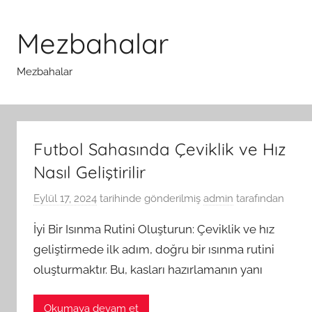
İçeriğe
atla
Mezbahalar
Mezbahalar
Futbol Sahasında Çeviklik ve Hız
Nasıl Geliştirilir
Eylül 17, 2024
tarihinde gönderilmiş
admin
tarafından
İyi Bir Isınma Rutini Oluşturun: Çeviklik ve hız
geliştirmede ilk adım, doğru bir ısınma rutini
oluşturmaktır. Bu, kasları hazırlamanın yanı
Okumaya devam et