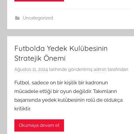
Uncategorized
Futbolda Yedek Kulübesinin
Stratejik Önemi
Ağustos 11, 2024
tarihinde gönderilmiş
admin
tarafından
Futbol, sadece on bir kişilik bir kadronun
mücadele ettiği bir oyun değildir. Takımların
başarısında yedek kulübesinin rolü de oldukça
kritiktir.
Okumaya devam et